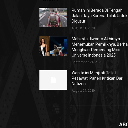
Rumah ini Berada Di Tengah
Jalan Raya Karena Tolak Untuk
Digusur
August 11, 2020
Mahkota Jiwanta Akhirnya
Menemukan Pemiliknya, Berhas
Menghiasi Pemenang Miss
Universe Indonesia 2025
September 24, 2025
Wanita ini Menjilati Toilet
Pesawat, Panen Kritikan Dari
Netizen
August 27, 2019
AB