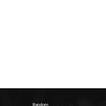
Random