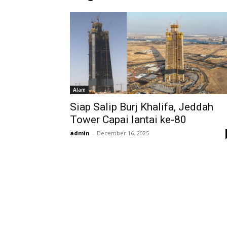
Alam
Siap Salip Burj Khalifa, Jeddah
Tower Capai lantai ke-80
admin
-
December 16, 2025