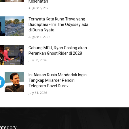
Kesehatan
August 5, 2026
Ternyata Kota Kuno Troya yang
Diadaptasi Film The Odyssey ada
di Dunia Nyata
August 1, 2026
Gabung MCU, Ryan Gosling akan
Perankan Ghost Rider di 2028
July 30, 2026
Ini Alasan Rusia Mendadak Ingin
Tangkap Miliarder Pendiri
Telegram Pavel Durov
July 31, 2026
ategory