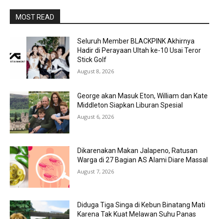
MOST READ
Seluruh Member BLACKPINK Akhirnya
Hadir di Perayaan Ultah ke-10 Usai Teror
Stick Golf
August 8, 2026
George akan Masuk Eton, William dan Kate
Middleton Siapkan Liburan Spesial
August 6, 2026
Dikarenakan Makan Jalapeno, Ratusan
Warga di 27 Bagian AS Alami Diare Massal
August 7, 2026
Diduga Tiga Singa di Kebun Binatang Mati
Karena Tak Kuat Melawan Suhu Panas