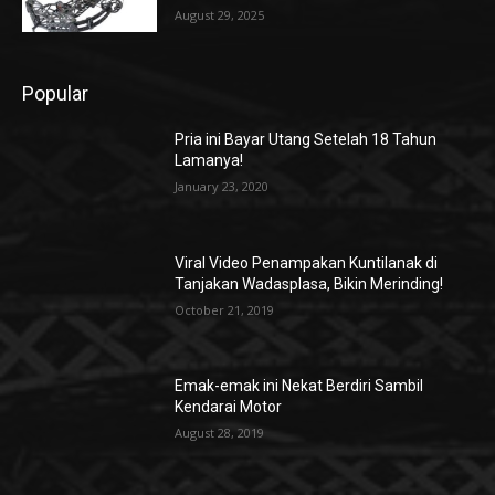
August 29, 2025
Popular
Pria ini Bayar Utang Setelah 18 Tahun
Lamanya!
January 23, 2020
Viral Video Penampakan Kuntilanak di
Tanjakan Wadasplasa, Bikin Merinding!
October 21, 2019
Emak-emak ini Nekat Berdiri Sambil
Kendarai Motor
August 28, 2019