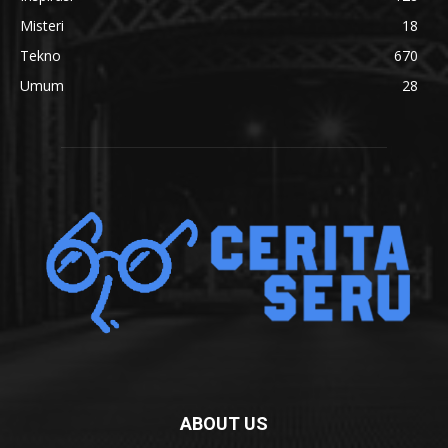
Misteri
18
Tekno
670
Umum
28
ABOUT US