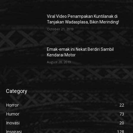
Viral Video Penampakan Kuntilanak di
Tanjakan Wadasplasa, Bikin Merinding!
October 21, 2019
Emak-emak ini Nekat Berdiri Sambil
Kendarai Motor
August 28, 2019
Category
Horror
22
Humor
73
Inovasi
20
Inspirasi
128