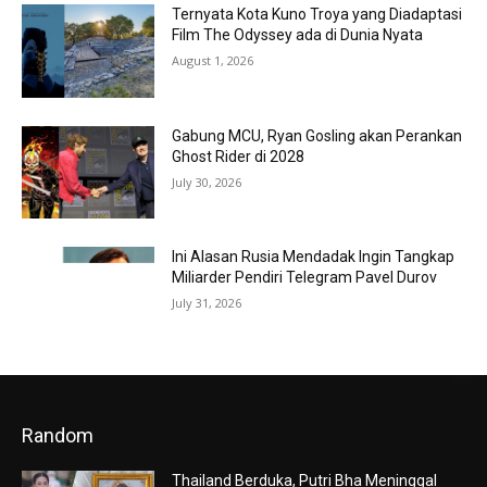
Ternyata Kota Kuno Troya yang Diadaptasi
Film The Odyssey ada di Dunia Nyata
August 1, 2026
Gabung MCU, Ryan Gosling akan Perankan
Ghost Rider di 2028
July 30, 2026
Ini Alasan Rusia Mendadak Ingin Tangkap
Miliarder Pendiri Telegram Pavel Durov
July 31, 2026
Random
Thailand Berduka, Putri Bha Meninggal