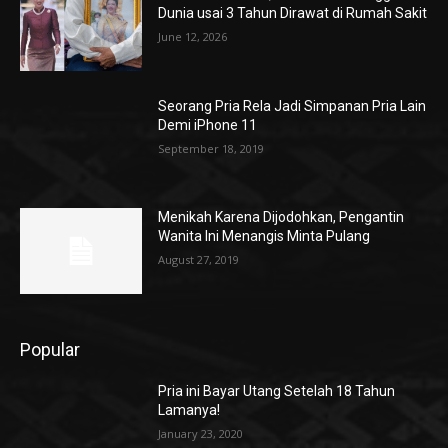
Dunia usai 3 Tahun Dirawat di Rumah Sakit
June 12, 2026
Seorang Pria Rela Jadi Simpanan Pria Lain
Demi iPhone 11
September 18, 2019
Menikah Karena Dijodohkan, Pengantin
Wanita Ini Menangis Minta Pulang
August 27, 2019
Popular
Pria ini Bayar Utang Setelah 18 Tahun
Lamanya!
January 23, 2020