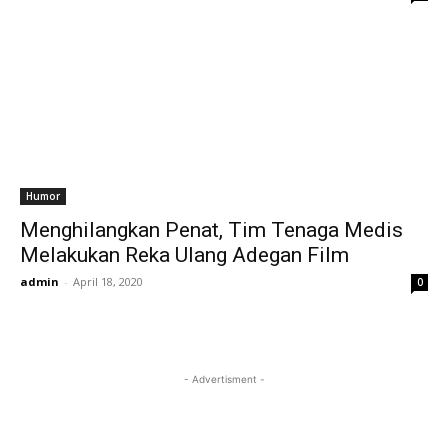
Humor
Menghilangkan Penat, Tim Tenaga Medis
Melakukan Reka Ulang Adegan Film
admin
-
April 18, 2020
0
- Advertisment -