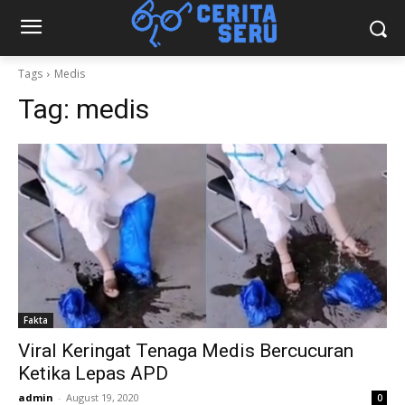
Tags
Medis
Tag:
medis
Fakta
Viral Keringat Tenaga Medis Bercucuran
Ketika Lepas APD
admin
-
August 19, 2020
0