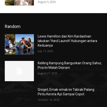
August 5, 2026
Random
Lewis Hamilton dan Kim Kardashian
lakukan ‘Hard Launch’ Hubungan antara
Keduanya
July 17, 2026
Keliling Kampung Bangunkan Orang Sahur,
Pria Ini Malah Disiram
August 27, 2019
Greget, Emak-emak ini Tabrak Palang
Pintu Kereta Api Sampai Copot
October 19, 2019