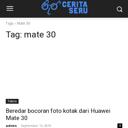
Tags
Mate 30
Tag:
mate 30
Tekno
Beredar bocoran foto kotak dari Huawei
Mate 30
admin
-
September 13, 2019
0