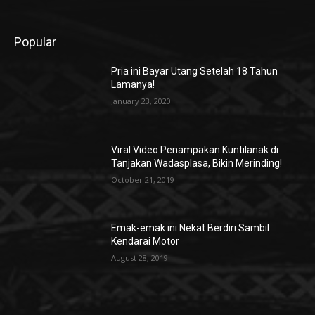
Popular
Pria ini Bayar Utang Setelah 18 Tahun
Lamanya!
January 23, 2020
Viral Video Penampakan Kuntilanak di
Tanjakan Wadasplasa, Bikin Merinding!
October 21, 2019
Emak-emak ini Nekat Berdiri Sambil
Kendarai Motor
August 28, 2019