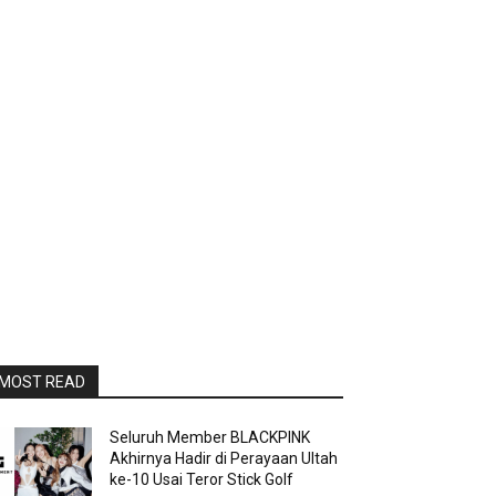
MOST READ
Seluruh Member BLACKPINK
Akhirnya Hadir di Perayaan Ultah
ke-10 Usai Teror Stick Golf