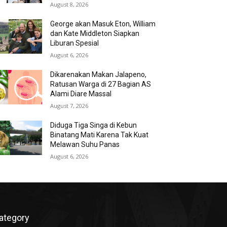
August 8, 2026
George akan Masuk Eton, William
dan Kate Middleton Siapkan
Liburan Spesial
August 6, 2026
Dikarenakan Makan Jalapeno,
Ratusan Warga di 27 Bagian AS
Alami Diare Massal
August 7, 2026
Diduga Tiga Singa di Kebun
Binatang Mati Karena Tak Kuat
Melawan Suhu Panas
August 6, 2026
ategory