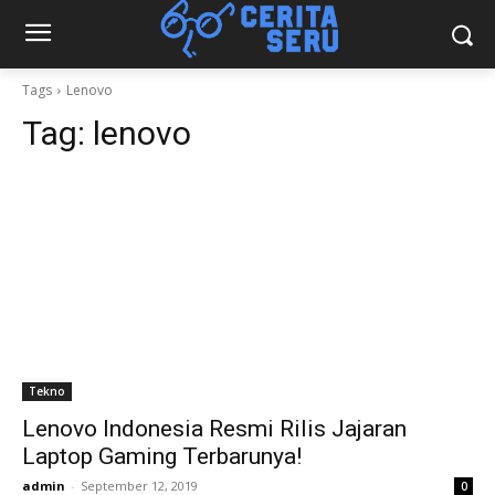
Tags
Lenovo
Tag:
lenovo
Tekno
Lenovo Indonesia Resmi Rilis Jajaran
Laptop Gaming Terbarunya!
admin
-
September 12, 2019
0