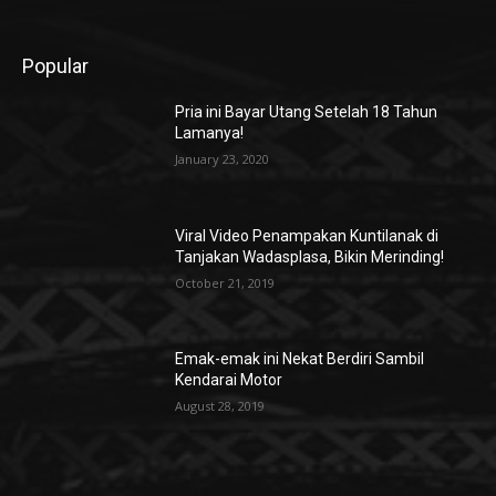
Popular
Pria ini Bayar Utang Setelah 18 Tahun
Lamanya!
January 23, 2020
Viral Video Penampakan Kuntilanak di
Tanjakan Wadasplasa, Bikin Merinding!
October 21, 2019
Emak-emak ini Nekat Berdiri Sambil
Kendarai Motor
August 28, 2019