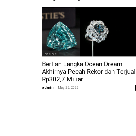
Inspirasi
Berlian Langka Ocean Dream
Akhirnya Pecah Rekor dan Terjual
Rp302,7 Miliar
admin
-
May 26, 2026