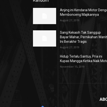
Random
Anjing ini Kendarai Motor Deng
Membonceng Majikannya
August 27, 2019
Sang Kekasih Tak Sanggup
Bayar Mahar, Pernikahan Wani
Ini Berakhir Tragis
August 27, 2019
Hidup Terlalu Santuy, Pria ini
Kupas Mangga Ketika Naik Mot
November 15, 2019
AB