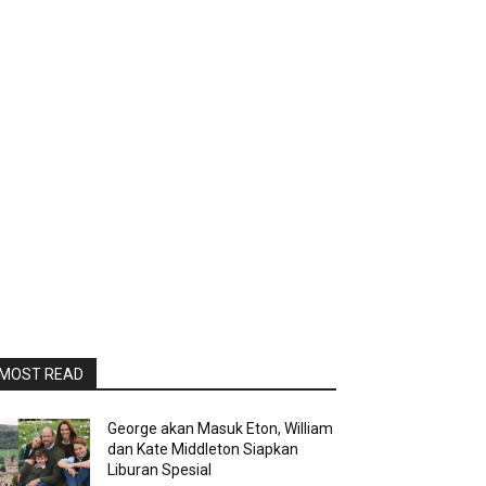
MOST READ
George akan Masuk Eton, William
dan Kate Middleton Siapkan
Liburan Spesial