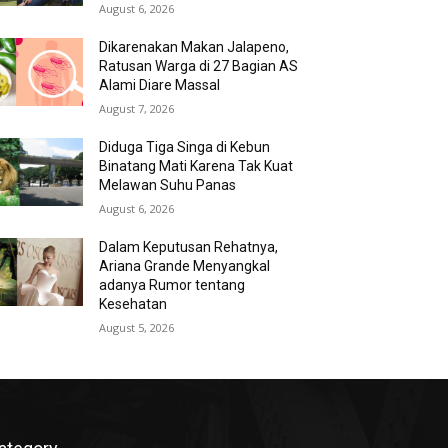
August 6, 2026
Dikarenakan Makan Jalapeno,
Ratusan Warga di 27 Bagian AS
Alami Diare Massal
August 7, 2026
Diduga Tiga Singa di Kebun
Binatang Mati Karena Tak Kuat
Melawan Suhu Panas
August 6, 2026
Dalam Keputusan Rehatnya,
Ariana Grande Menyangkal
adanya Rumor tentang
Kesehatan
August 5, 2026