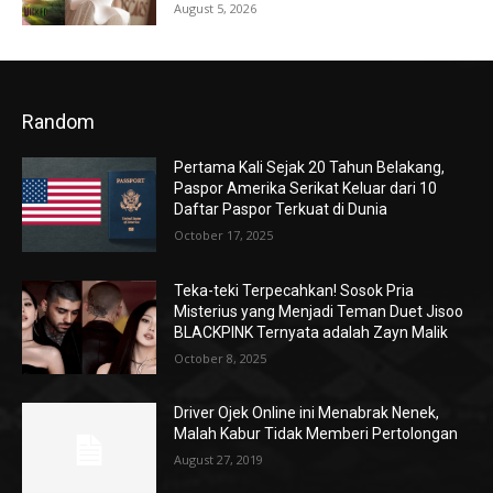
August 5, 2026
Random
Pertama Kali Sejak 20 Tahun Belakang,
Paspor Amerika Serikat Keluar dari 10
Daftar Paspor Terkuat di Dunia
October 17, 2025
Teka-teki Terpecahkan! Sosok Pria
Misterius yang Menjadi Teman Duet Jisoo
BLACKPINK Ternyata adalah Zayn Malik
October 8, 2025
Driver Ojek Online ini Menabrak Nenek,
Malah Kabur Tidak Memberi Pertolongan
August 27, 2019