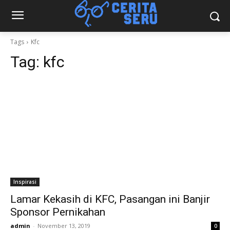
Tags
Kfc
Tag:
kfc
Inspirasi
Lamar Kekasih di KFC, Pasangan ini Banjir
Sponsor Pernikahan
admin
-
November 13, 2019
0