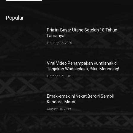
Popular
Pria ini Bayar Utang Setelah 18 Tahun
Lamanya!
January 23, 2020
Viral Video Penampakan Kuntilanak di
Tanjakan Wadasplasa, Bikin Merinding!
October 21, 2019
Emak-emak ini Nekat Berdiri Sambil
Kendarai Motor
August 28, 2019