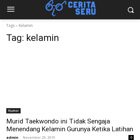
Tags
Kelamin
Tag:
kelamin
Humor
Murid Taekwondo ini Tidak Sengaja
Menendang Kelamin Gurunya Ketika Latihan
admin
-
November 29, 2019
0