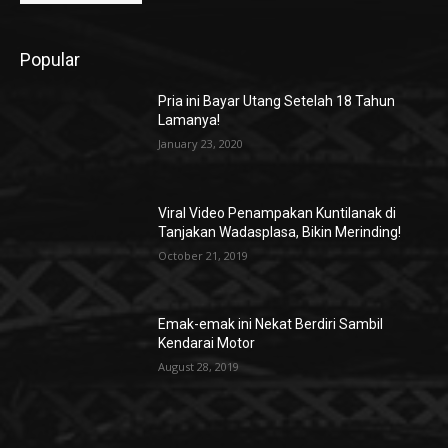
Popular
Pria ini Bayar Utang Setelah 18 Tahun
Lamanya!
January 23, 2020
Viral Video Penampakan Kuntilanak di
Tanjakan Wadasplasa, Bikin Merinding!
October 21, 2019
Emak-emak ini Nekat Berdiri Sambil
Kendarai Motor
August 28, 2019