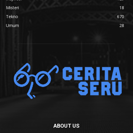
Misteri
18
Tekno
670
Umum
28
ABOUT US