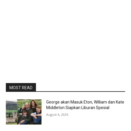
MOST READ
George akan Masuk Eton, William dan Kate
Middleton Siapkan Liburan Spesial
August 6, 2026