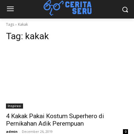
Tags
Kakak
Tag:
kakak
Inspirasi
4 Kakak Pakai Kostum Superhero di
Pernikahan Adik Perempuan
admin
-
December 26, 2019
0