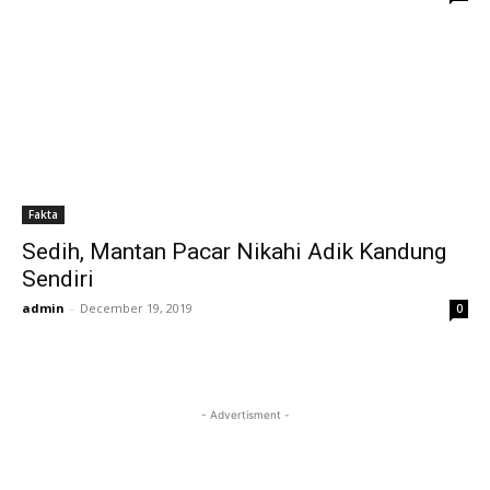
Fakta
Sedih, Mantan Pacar Nikahi Adik Kandung
Sendiri
admin
-
December 19, 2019
0
- Advertisment -