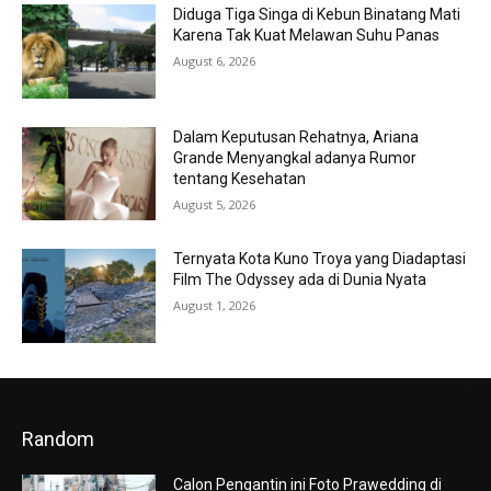
Diduga Tiga Singa di Kebun Binatang Mati
Karena Tak Kuat Melawan Suhu Panas
August 6, 2026
Dalam Keputusan Rehatnya, Ariana
Grande Menyangkal adanya Rumor
tentang Kesehatan
August 5, 2026
Ternyata Kota Kuno Troya yang Diadaptasi
Film The Odyssey ada di Dunia Nyata
August 1, 2026
Random
Calon Pengantin ini Foto Prawedding di