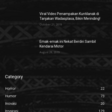
Viral Video Penampakan Kuntilanak di
Tanjakan Wadasplasa, Bikin Merinding!
October 21, 2019
Emak-emak ini Nekat Berdiri Sambil
Kendarai Motor
August 28, 2019
Category
Horror
22
Humor
73
Inovasi
20
Inspirasi
129