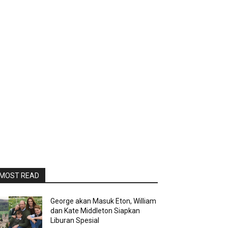
MOST READ
George akan Masuk Eton, William
dan Kate Middleton Siapkan
Liburan Spesial