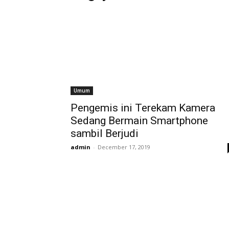
Umum
Pengemis ini Terekam Kamera
Sedang Bermain Smartphone
sambil Berjudi
admin
-
December 17, 2019