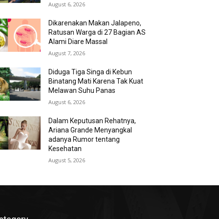
August 6, 2026
Dikarenakan Makan Jalapeno,
Ratusan Warga di 27 Bagian AS
Alami Diare Massal
August 7, 2026
Diduga Tiga Singa di Kebun
Binatang Mati Karena Tak Kuat
Melawan Suhu Panas
August 6, 2026
Dalam Keputusan Rehatnya,
Ariana Grande Menyangkal
adanya Rumor tentang
Kesehatan
August 5, 2026