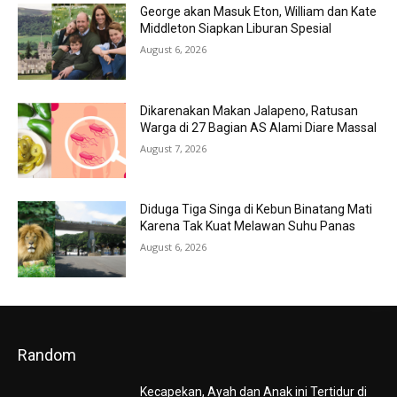
George akan Masuk Eton, William dan Kate
Middleton Siapkan Liburan Spesial
August 6, 2026
Dikarenakan Makan Jalapeno, Ratusan
Warga di 27 Bagian AS Alami Diare Massal
August 7, 2026
Diduga Tiga Singa di Kebun Binatang Mati
Karena Tak Kuat Melawan Suhu Panas
August 6, 2026
Random
Kecapekan, Ayah dan Anak ini Tertidur di