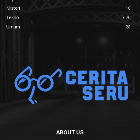
Misteri
18
Tekno
670
Umum
28
ABOUT US