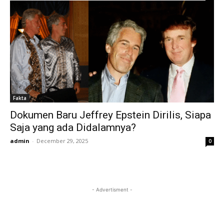
Fakta
Dokumen Baru Jeffrey Epstein Dirilis, Siapa
Saja yang ada Didalamnya?
admin
-
December 29, 2025
0
- Advertisment -