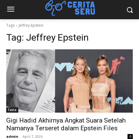
Tags
Jeffrey Epstein
Tag:
Jeffrey Epstein
Fakta
Gigi Hadid Akhirnya Angkat Suara Setelah
Namanya Terseret dalam Epstein Files
admin
-
April 7, 2026
0