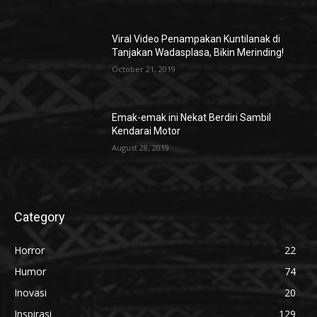
Viral Video Penampakan Kuntilanak di
Tanjakan Wadasplasa, Bikin Merinding!
October 21, 2019
Emak-emak ini Nekat Berdiri Sambil
Kendarai Motor
August 28, 2019
Category
Horror
22
Humor
74
Inovasi
20
Inspirasi
129