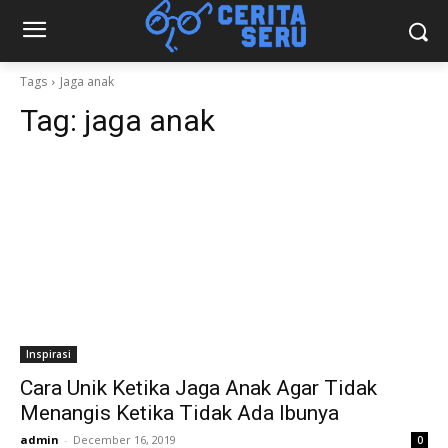
Tags
Jaga anak
Tag:
jaga anak
Inspirasi
Cara Unik Ketika Jaga Anak Agar Tidak
Menangis Ketika Tidak Ada Ibunya
admin
-
December 16, 2019
0