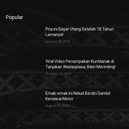
Popular
Pria ini Bayar Utang Setelah 18 Tahun
Lamanya!
January 23, 2020
Viral Video Penampakan Kuntilanak di
Tanjakan Wadasplasa, Bikin Merinding!
October 21, 2019
Emak-emak ini Nekat Berdiri Sambil
Kendarai Motor
August 28, 2019