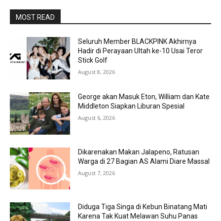
MOST READ
Seluruh Member BLACKPINK Akhirnya
Hadir di Perayaan Ultah ke-10 Usai Teror
Stick Golf
August 8, 2026
George akan Masuk Eton, William dan Kate
Middleton Siapkan Liburan Spesial
August 6, 2026
Dikarenakan Makan Jalapeno, Ratusan
Warga di 27 Bagian AS Alami Diare Massal
August 7, 2026
Diduga Tiga Singa di Kebun Binatang Mati
Karena Tak Kuat Melawan Suhu Panas