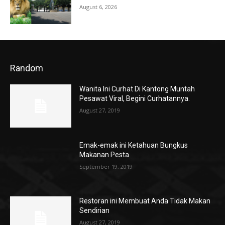
August 6, 2026
Random
Wanita Ini Curhat Di Kantong Muntah
Pesawat Viral, Begini Curhatannya.
August 27, 2019
Emak-emak ini Ketahuan Bungkus
Makanan Pesta
September 19, 2019
Restoran ini Membuat Anda Tidak Makan
Sendirian
August 27, 2019