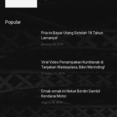
Popular
Pria ini Bayar Utang Setelah 18 Tahun
Lamanya!
January 23, 2020
Viral Video Penampakan Kuntilanak di
Tanjakan Wadasplasa, Bikin Merinding!
October 21, 2019
Emak-emak ini Nekat Berdiri Sambil
Kendarai Motor
August 28, 2019