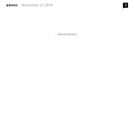
admin
-
November 21, 2019
0
- Advertisment -