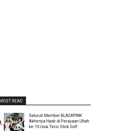
MOST READ
Seluruh Member BLACKPINK
Akhirnya Hadir di Perayaan Ultah
ke-10 Usai Teror Stick Golf