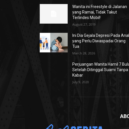
Wanita ini Freestyle di Jalanan
yang Ramai, Tidak Takut
Terlindes Mobil!
August 27, 2019
Ini Dia Gejala Depresi Pada Ana
yang Perlu Diwaspadai Orang
Tua
March 28, 2026
Perjuangan Wanita Hamil 7 Bul
Setelah Ditinggal Suami Tanpa
Kabar
July 9, 2020
AB