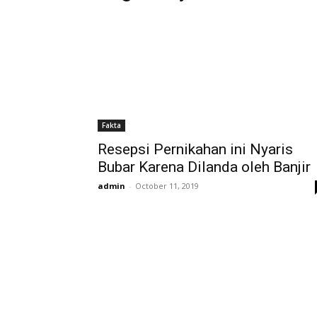
Fakta
Resepsi Pernikahan ini Nyaris
Bubar Karena Dilanda oleh Banjir
admin
-
October 11, 2019