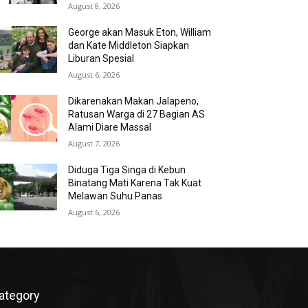
August 8, 2026
George akan Masuk Eton, William
dan Kate Middleton Siapkan
Liburan Spesial
August 6, 2026
Dikarenakan Makan Jalapeno,
Ratusan Warga di 27 Bagian AS
Alami Diare Massal
August 7, 2026
Diduga Tiga Singa di Kebun
Binatang Mati Karena Tak Kuat
Melawan Suhu Panas
August 6, 2026
ategory