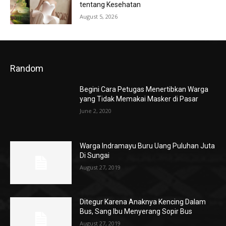
tentang Kesehatan
August 5, 2026
Random
Begini Cara Petugas Menertibkan Warga
yang Tidak Memakai Masker di Pasar
June 2, 2020
Warga Indramayu Buru Uang Puluhan Juta
Di Sungai
August 27, 2019
Ditegur Karena Anaknya Kencing Dalam
Bus, Sang Ibu Menyerang Sopir Bus
August 27, 2019