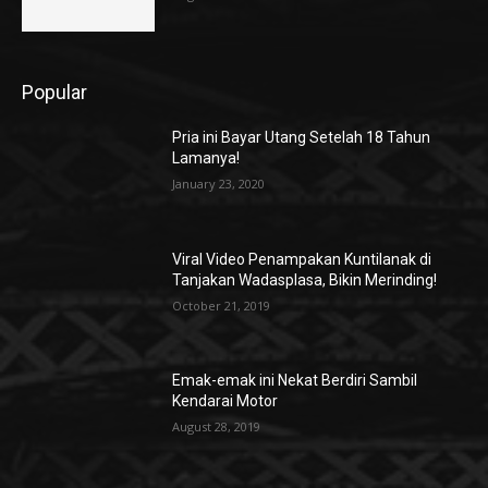
Popular
Pria ini Bayar Utang Setelah 18 Tahun
Lamanya!
January 23, 2020
Viral Video Penampakan Kuntilanak di
Tanjakan Wadasplasa, Bikin Merinding!
October 21, 2019
Emak-emak ini Nekat Berdiri Sambil
Kendarai Motor
August 28, 2019