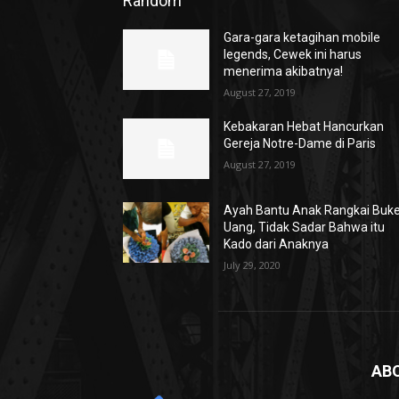
Random
Gara-gara ketagihan mobile
legends, Cewek ini harus
menerima akibatnya!
August 27, 2019
Kebakaran Hebat Hancurkan
Gereja Notre-Dame di Paris
August 27, 2019
Ayah Bantu Anak Rangkai Buk
Uang, Tidak Sadar Bahwa itu
Kado dari Anaknya
July 29, 2020
AB