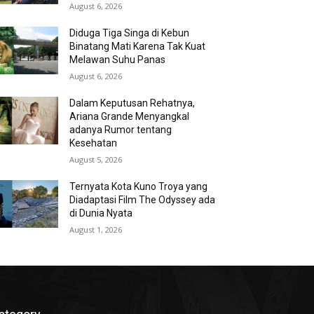
August 6, 2026
Diduga Tiga Singa di Kebun
Binatang Mati Karena Tak Kuat
Melawan Suhu Panas
August 6, 2026
Dalam Keputusan Rehatnya,
Ariana Grande Menyangkal
adanya Rumor tentang
Kesehatan
August 5, 2026
Ternyata Kota Kuno Troya yang
Diadaptasi Film The Odyssey ada
di Dunia Nyata
August 1, 2026