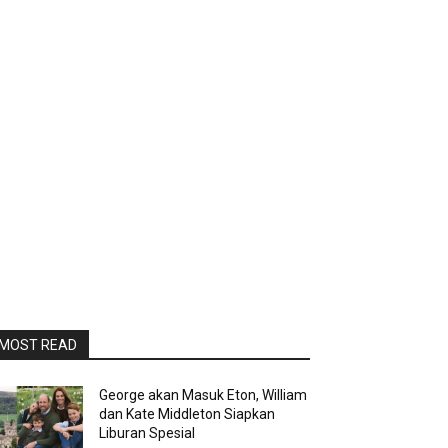
MOST READ
George akan Masuk Eton, William
dan Kate Middleton Siapkan
Liburan Spesial