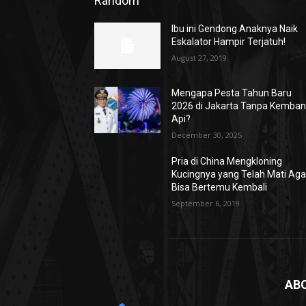
Random
Ibu ini Gendong Anaknya Naik
Eskalator Hampir Terjatuh!
August 27, 2019
Mengapa Pesta Tahun Baru
2026 di Jakarta Tanpa Kemba
Api?
December 30, 2025
Pria di China Mengkloning
Kucingnya yang Telah Mati Aga
Bisa Bertemu Kembali
September 6, 2019
AB