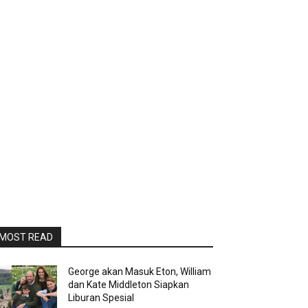
MOST READ
George akan Masuk Eton, William
dan Kate Middleton Siapkan
Liburan Spesial