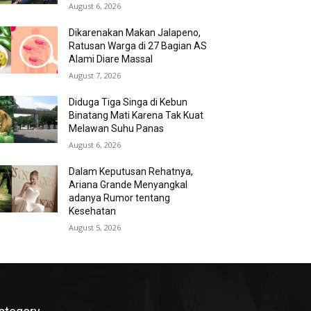
August 6, 2026
Dikarenakan Makan Jalapeno,
Ratusan Warga di 27 Bagian AS
Alami Diare Massal
August 7, 2026
Diduga Tiga Singa di Kebun
Binatang Mati Karena Tak Kuat
Melawan Suhu Panas
August 6, 2026
Dalam Keputusan Rehatnya,
Ariana Grande Menyangkal
adanya Rumor tentang
Kesehatan
August 5, 2026