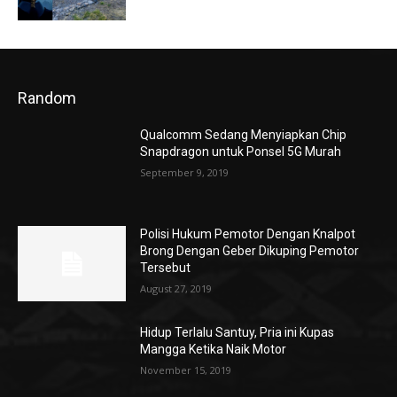
Random
Qualcomm Sedang Menyiapkan Chip
Snapdragon untuk Ponsel 5G Murah
September 9, 2019
Polisi Hukum Pemotor Dengan Knalpot
Brong Dengan Geber Dikuping Pemotor
Tersebut
August 27, 2019
Hidup Terlalu Santuy, Pria ini Kupas
Mangga Ketika Naik Motor
November 15, 2019