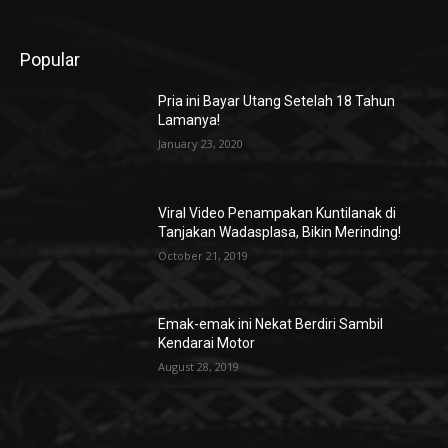
Popular
Pria ini Bayar Utang Setelah 18 Tahun
Lamanya!
January 23, 2020
Viral Video Penampakan Kuntilanak di
Tanjakan Wadasplasa, Bikin Merinding!
October 21, 2019
Emak-emak ini Nekat Berdiri Sambil
Kendarai Motor
August 28, 2019