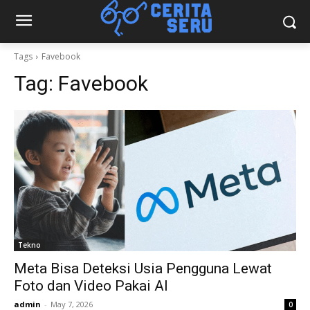
Tags
Favebook
Tag:
Favebook
Tekno
Meta Bisa Deteksi Usia Pengguna Lewat
Foto dan Video Pakai AI
admin
-
May 7, 2026
0