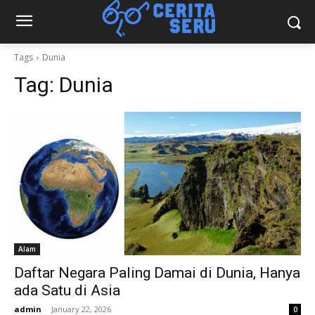
Tags
Dunia
Tag:
Dunia
Alam
Daftar Negara Paling Damai di Dunia, Hanya
ada Satu di Asia
admin
-
January 22, 2026
0