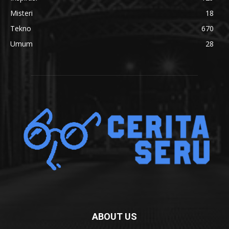
Misteri
18
Tekno
670
Umum
28
ABOUT US