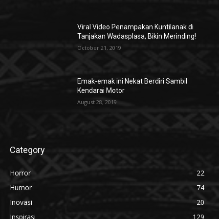
Viral Video Penampakan Kuntilanak di
Tanjakan Wadasplasa, Bikin Merinding!
October 21, 2019
Emak-emak ini Nekat Berdiri Sambil
Kendarai Motor
August 28, 2019
Category
Horror
22
Humor
74
Inovasi
20
Inspirasi
129