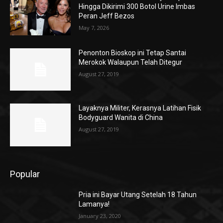
Hingga Dikirimi 300 Botol Urine Imbas
Peran Jeff Bezos
May 7, 2026
Penonton Bioskop ini Tetap Santai
Merokok Walaupun Telah Ditegur
August 27, 2019
Layaknya Militer, Kerasnya Latihan Fisik
Bodyguard Wanita di China
August 27, 2019
Popular
Pria ini Bayar Utang Setelah 18 Tahun
Lamanya!
January 23, 2020