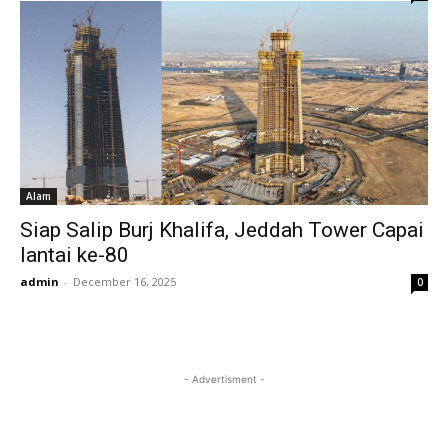
Alam
Siap Salip Burj Khalifa, Jeddah Tower Capai
lantai ke-80
admin
-
December 16, 2025
0
- Advertisment -