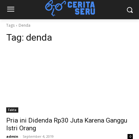
Tags
Denda
Tag:
denda
Fakta
Pria ini Didenda Rp30 Juta Karena Ganggu
Istri Orang
admin
-
September 4, 2019
0