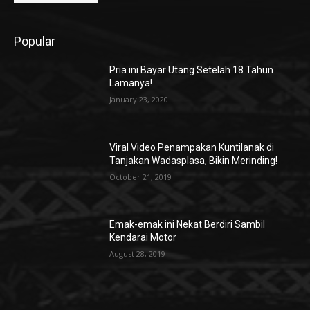
Popular
Pria ini Bayar Utang Setelah 18 Tahun
Lamanya!
January 23, 2020
Viral Video Penampakan Kuntilanak di
Tanjakan Wadasplasa, Bikin Merinding!
October 21, 2019
Emak-emak ini Nekat Berdiri Sambil
Kendarai Motor
August 28, 2019