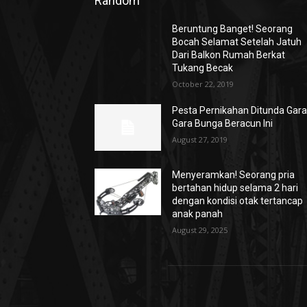
Random
Beruntung Banget! Seorang
Bocah Selamat Setelah Jatuh
Dari Balkon Rumah Berkat
Tukang Becak
October 22, 2019
Pesta Pernikahan Ditunda Gara
Gara Bunga Beracun Ini
August 27, 2019
Menyeramkan! Seorang pria
bertahan hidup selama 2 hari
dengan kondisi otak tertancap
anak panah
August 29, 2025