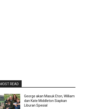
MOST READ
George akan Masuk Eton, William
dan Kate Middleton Siapkan
Liburan Spesial