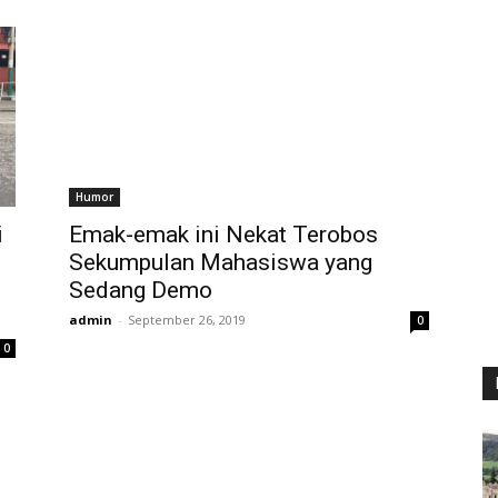
Humor
i
Emak-emak ini Nekat Terobos
Sekumpulan Mahasiswa yang
Sedang Demo
admin
-
September 26, 2019
0
0