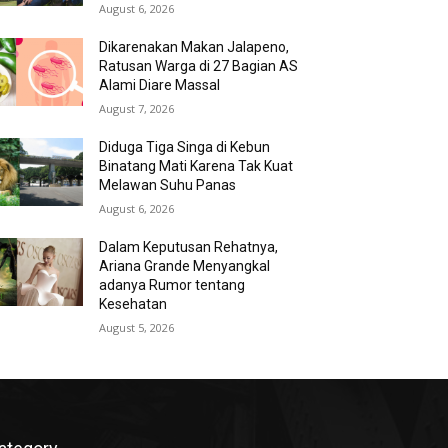
August 6, 2026
Dikarenakan Makan Jalapeno,
Ratusan Warga di 27 Bagian AS
Alami Diare Massal
August 7, 2026
Diduga Tiga Singa di Kebun
Binatang Mati Karena Tak Kuat
Melawan Suhu Panas
August 6, 2026
Dalam Keputusan Rehatnya,
Ariana Grande Menyangkal
adanya Rumor tentang
Kesehatan
August 5, 2026