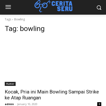
Tags
Bowling
Tag:
bowling
Humor
Kocak, Pria ini Main Bowling Sampai Strike
ke Atap Ruangan
admin
-
January 10, 2020
0