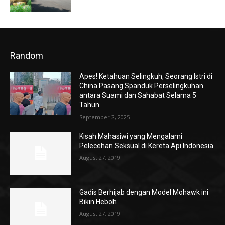
Random
Apes! Ketahuan Selingkuh, Seorang Istri di
China Pasang Spanduk Perselingkuhan
antara Suami dan Sahabat Selama 5
Tahun
September 2, 2025
Kisah Mahasiwi yang Mengalami
Pelecehan Seksual di Kereta Api Indonesia
August 27, 2019
Gadis Berhijab dengan Model Mohawk ini
Bikin Heboh
August 27, 2019