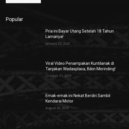
Popular
Pria ini Bayar Utang Setelah 18 Tahun
Lamanya!
January 23, 2020
Viral Video Penampakan Kuntilanak di
Tanjakan Wadasplasa, Bikin Merinding!
October 21, 2019
Emak-emak ini Nekat Berdiri Sambil
Kendarai Motor
August 28, 2019