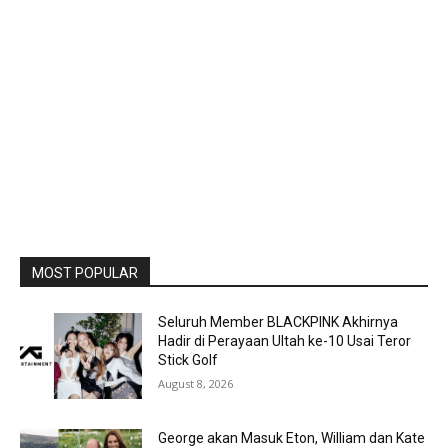
MOST POPULAR
Seluruh Member BLACKPINK Akhirnya
Hadir di Perayaan Ultah ke-10 Usai Teror
Stick Golf
August 8, 2026
George akan Masuk Eton, William dan Kate