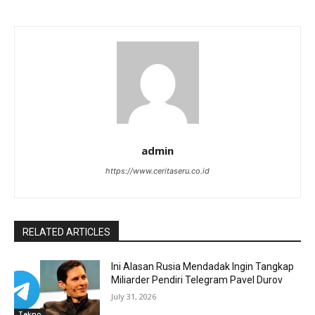
admin
https://www.ceritaseru.co.id
RELATED ARTICLES
Ini Alasan Rusia Mendadak Ingin Tangkap
Miliarder Pendiri Telegram Pavel Durov
July 31, 2026
Tekno