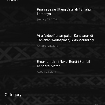
Pria ini Bayar Utang Setelah 18 Tahun
Lamanya!
January 23, 2020
Viral Video Penampakan Kuntilanak di
Tanjakan Wadasplasa, Bikin Merinding!
October 21, 2019
Emak-emak ini Nekat Berdiri Sambil
Kendarai Motor
August 28, 2019
Category