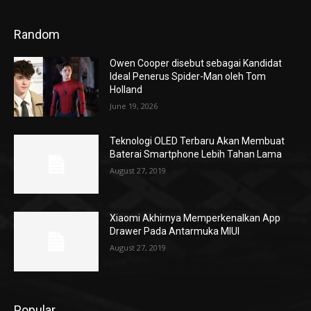
Random
Owen Cooper disebut sebagai Kandidat
Ideal Penerus Spider-Man oleh Tom
Holland
June 19, 2026
Teknologi OLED Terbaru Akan Membuat
Baterai Smartphone Lebih Tahan Lama
August 27, 2019
Xiaomi Akhirnya Memperkenalkan App
Drawer Pada Antarmuka MIUI
August 27, 2019
Popular