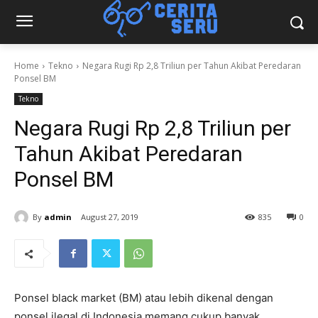
Home
Tekno
Negara Rugi Rp 2,8 Triliun per Tahun Akibat Peredaran
Ponsel BM
Tekno
Negara Rugi Rp 2,8 Triliun per
Tahun Akibat Peredaran
Ponsel BM
By
admin
August 27, 2019
835
0
Ponsel black market (BM) atau lebih dikenal dengan
ponsel ilegal di Indonesia memang cukup banyak