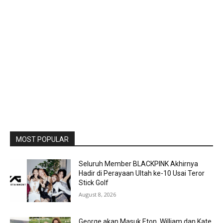
MOST POPULAR
Seluruh Member BLACKPINK Akhirnya
Hadir di Perayaan Ultah ke-10 Usai Teror
Stick Golf
August 8, 2026
George akan Masuk Eton, William dan Kate