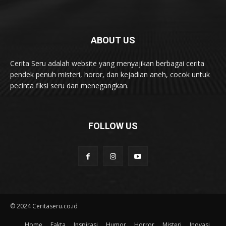
ABOUT US
Cerita Seru adalah website yang menyajikan berbagai cerita
pendek penuh misteri, horor, dan kejadian aneh, cocok untuk
pecinta fiksi seru dan menegangkan.
FOLLOW US
© 2024 Ceritaseru.co.id
Home
Fakta
Inspirasi
Humor
Horror
Misteri
Inovasi