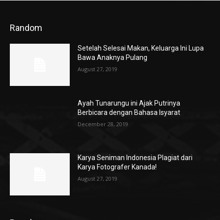
Random
Setelah Selesai Makan, Keluarga Ini Lupa
Bawa Anaknya Pulang
August 27, 2019
Ayah Tunarungu ini Ajak Putrinya
Berbicara dengan Bahasa Isyarat
December 28, 2019
Karya Seniman Indonesia Plagiat dari
Karya Fotografer Kanada!
August 27, 2019