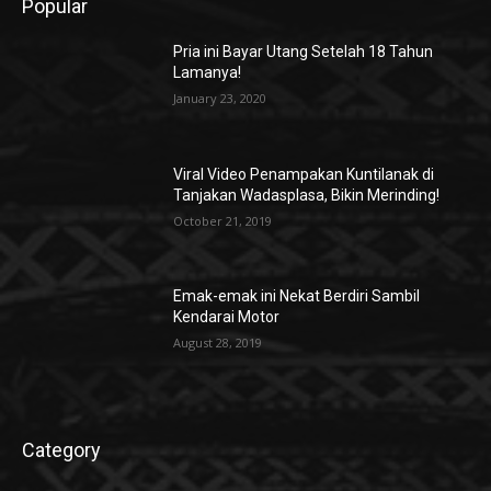
Popular
Pria ini Bayar Utang Setelah 18 Tahun
Lamanya!
January 23, 2020
Viral Video Penampakan Kuntilanak di
Tanjakan Wadasplasa, Bikin Merinding!
October 21, 2019
Emak-emak ini Nekat Berdiri Sambil
Kendarai Motor
August 28, 2019
Category