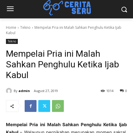
Home
Tekno
Mempelai Pria ini Malah Sahkan Penghulu Ketika Ijab
Kabul
Tekno
Mempelai Pria ini Malah
Sahkan Penghulu Ketika Ijab
Kabul
By
admin
August 27, 2019
1014
0
Mempelai Pria ini Malah Sahkan Penghulu Ketika Ijab
Kabul
– Walaupun pernikahan merupakan momen sakral,