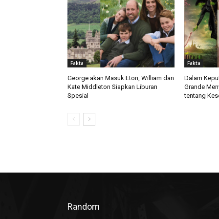
Fakta
Fakta
George akan Masuk Eton, William dan
Dalam Keput
Kate Middleton Siapkan Liburan
Grande Men
Spesial
tentang Kes
Random