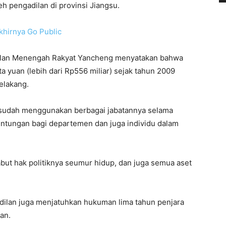
leh pengadilan di provinsi Jiangsu.
khirnya Go Public
gadilan Menengah Rakyat Yancheng menyatakan bahwa
a yuan (lebih dari Rp556 miliar) sejak tahun 2009
elakang.
ia sudah menggunakan berbagai jabatannya selama
ntungan bagi departemen dan juga individu dalam
abut hak politiknya seumur hidup, dan juga semua aset
adilan juga menjatuhkan hukuman lima tahun penjara
an.