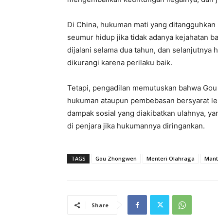
Di China, hukuman mati yang ditangguhkan
seumur hidup jika tidak adanya kejahatan 
dijalani selama dua tahun, dan selanjutnya
dikurangi karena perilaku baik.
Tetapi, pengadilan memutuskan bahwa Gou 
hukuman ataupun pembebasan bersyarat leb
dampak sosial yang diakibatkan ulahnya, ya
di penjara jika hukumannya diringankan.
TAGS
Gou Zhongwen
Menteri Olahraga
Mant
Share