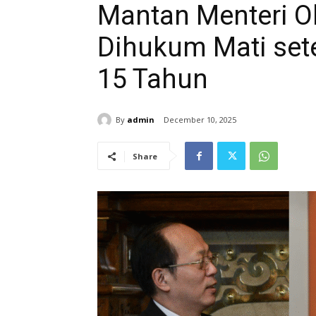
Mantan Menteri O
Dihukum Mati set
15 Tahun
By
admin
December 10, 2025
Share