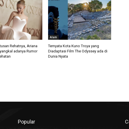
Alam
usan Rehatnya, Ariana
Ternyata Kota Kuno Troya yang
yangkal adanya Rumor
Diadaptasi Film The Odyssey ada di
ehatan
Dunia Nyata
Popular
C