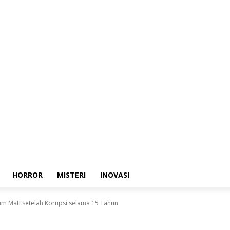
HORROR
MISTERI
INOVASI
m Mati setelah Korupsi selama 15 Tahun