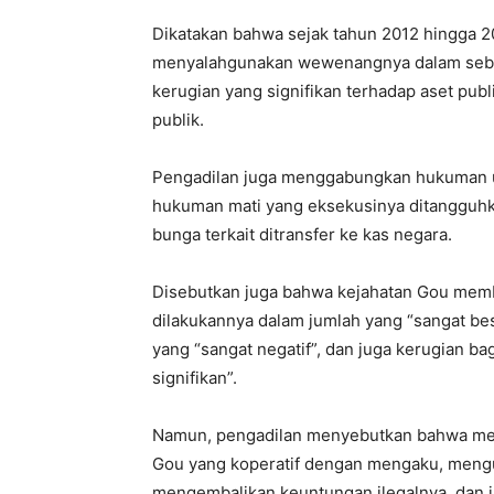
Dikatakan bahwa sejak tahun 2012 hingga 201
menyalahgunakan wewenangnya dalam sebua
kerugian yang signifikan terhadap aset pub
publik.
Pengadilan juga menggabungkan hukuman u
hukuman mati yang eksekusinya ditangguhk
bunga terkait ditransfer ke kas negara.
Disebutkan juga bahwa kejahatan Gou mem
dilakukannya dalam jumlah yang “sangat bes
yang “sangat negatif”, dan juga kerugian ba
signifikan”.
Namun, pengadilan menyebutkan bahwa me
Gou yang koperatif dengan mengaku, mengu
mengembalikan keuntungan ilegalnya, dan 