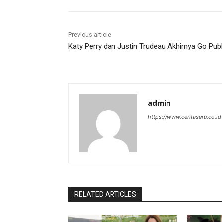
Previous article
Katy Perry dan Justin Trudeau Akhirnya Go Publ
admin
https://www.ceritaseru.co.id
RELATED ARTICLES