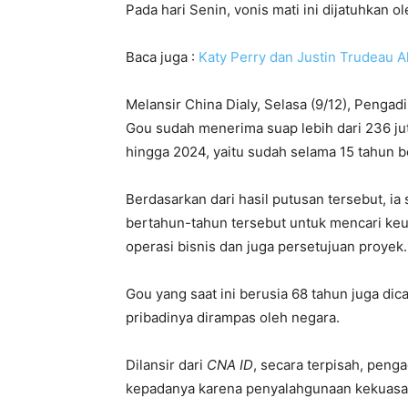
Pada hari Senin, vonis mati ini dijatuhkan o
Baca juga :
Katy Perry dan Justin Trudeau A
Melansir China Dialy, Selasa (9/12), Pen
Gou sudah menerima suap lebih dari 236 jut
hingga 2024, yaitu sudah selama 15 tahun b
Berdasarkan dari hasil putusan tersebut, 
bertahun-tahun tersebut untuk mencari keu
operasi bisnis dan juga persetujuan proyek.
Gou yang saat ini berusia 68 tahun juga dic
pribadinya dirampas oleh negara.
Dilansir dari
CNA ID
, secara terpisah, peng
kepadanya karena penyalahgunaan kekuasa