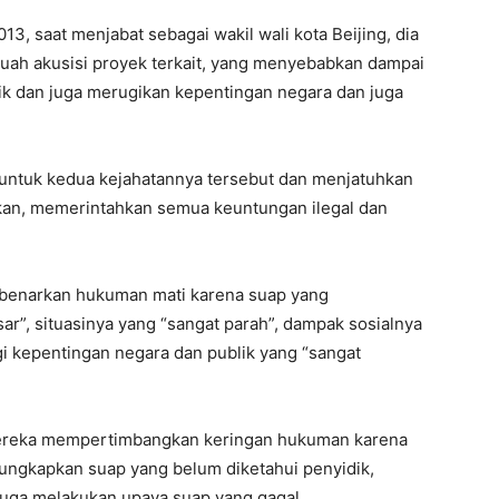
3, saat menjabat sebagai wakil wali kota Beijing, dia
h akusisi proyek terkait, yang menyebabkan dampai
lik dan juga merugikan kepentingan negara dan juga
ntuk kedua kejahatannya tersebut dan menjatuhkan
an, memerintahkan semua keuntungan ilegal dan
benarkan hukuman mati karena suap yang
ar”, situasinya yang “sangat parah”, dampak sosialnya
gi kepentingan negara dan publik yang “sangat
reka mempertimbangkan keringan hukuman karena
ngkapkan suap yang belum diketahui penyidik,
juga melakukan upaya suap yang gagal.