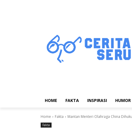
HOME
FAKTA
INSPIRASI
HUMOR
Home
Fakta
Mantan Menteri Olahraga China Dihuku
Fakta