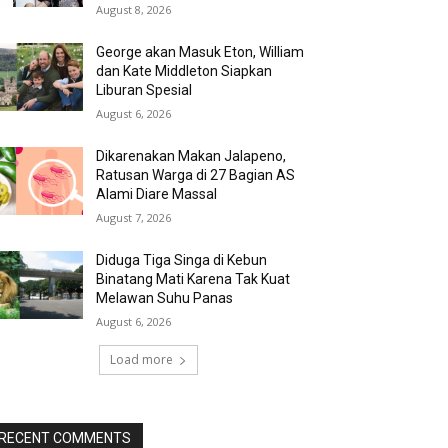
August 8, 2026
George akan Masuk Eton, William
dan Kate Middleton Siapkan
Liburan Spesial
August 6, 2026
Dikarenakan Makan Jalapeno,
Ratusan Warga di 27 Bagian AS
Alami Diare Massal
August 7, 2026
Diduga Tiga Singa di Kebun
Binatang Mati Karena Tak Kuat
Melawan Suhu Panas
August 6, 2026
Load more
RECENT COMMENTS