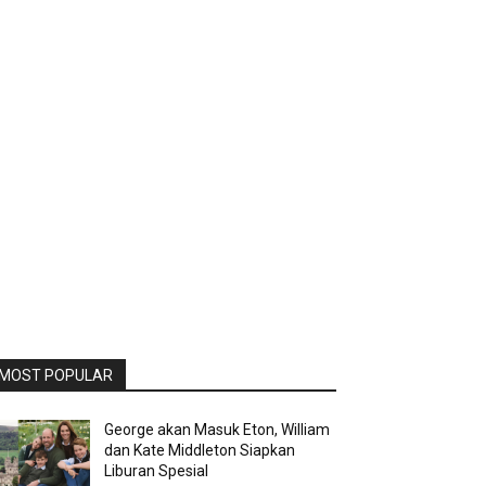
MOST POPULAR
George akan Masuk Eton, William
dan Kate Middleton Siapkan
Liburan Spesial