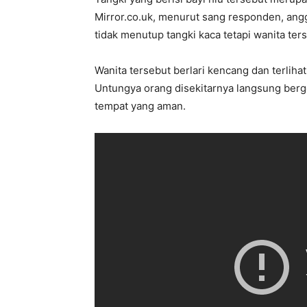
Mirror.co.uk, menurut sang responden, anggo
tidak menutup tangki kaca tetapi wanita ter
Wanita tersebut berlari kencang dan terlih
Untungya orang disekitarnya langsung ber
tempat yang aman.