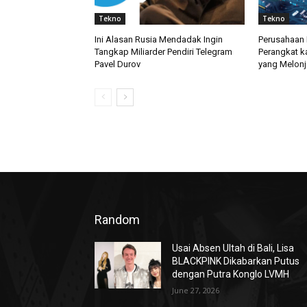
Tekno
Tekno
Ini Alasan Rusia Mendadak Ingin
Perusahaan 
Tangkap Miliarder Pendiri Telegram
Perangkat k
Pavel Durov
yang Melonj
Random
Usai Absen Ultah di Bali, Lisa
BLACKPINK Dikabarkan Putus
dengan Putra Konglo LVMH
June 27, 2026