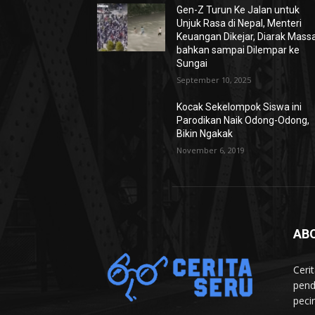
Gen-Z Turun Ke Jalan untuk
Unjuk Rasa di Nepal, Menteri
Keuangan Dikejar, Diarak Mass
bahkan sampai Dilempar ke
Sungai
September 10, 2025
Kocak Sekelompok Siswa ini
Parodikan Naik Odong-Odong,
Bikin Ngakak
November 6, 2019
AB
Ceri
pend
peci