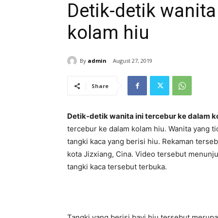
Detik-detik wanita
kolam hiu
By
admin
August 27, 2019
Share
Detik-detik wanita ini tercebur ke dalam k
tercebur ke dalam kolam hiu. Wanita yang ti
tangki kaca yang berisi hiu. Rekaman terse
kota Jizxiang, Cina. Video tersebut menunj
tangki kaca tersebut terbuka.
Tangki yang berisi bayi hiu tersebut merupak