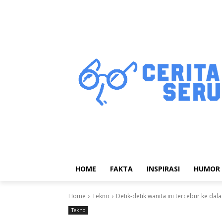
HOME
FAKTA
INSPIRASI
HUMOR
Home
Tekno
Detik-detik wanita ini tercebur ke da
Tekno