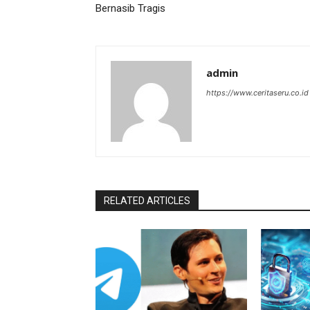
Bernasib Tragis
admin
https://www.ceritaseru.co.id
RELATED ARTICLES