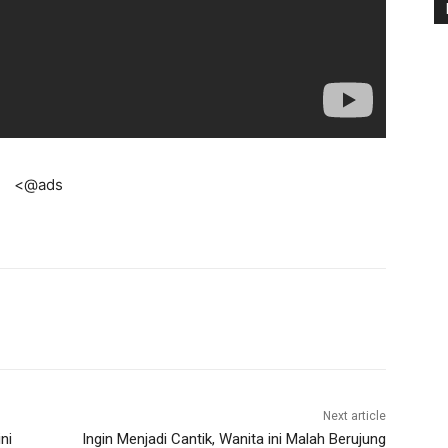
<@ads
Next article
ni
Ingin Menjadi Cantik, Wanita ini Malah Berujung