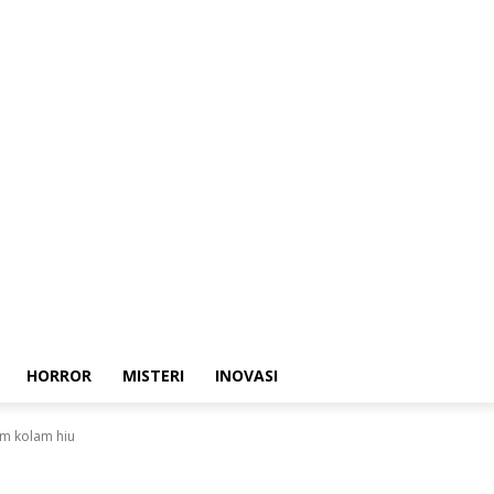
HORROR
MISTERI
INOVASI
lam kolam hiu