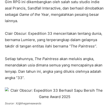
Gim RPG ini dikembangkan oleh salah satu studio indie
asal Prancis, Sandfall Interactive, dan berhasil dinobatkan
sebagai
Game of the Year
, mengalahkan pesaing besar
lainnya.
Clair Obscur: Expedition 33 menceritakan tentang dunia,
bernama Lumiere, yang terperangkap dalam gelapnya
takdir di tangan entitas ilahi bernama
“The Paintress”
.
Setiap tahunnya,
The Paintress
akan melukis angka,
menandakan usia dimana semua yang mencapainya akan
lenyap. Dan tahun ini, angka yang dilukis olehnya adalah
angka “33”.
Source : X/@thegameawards