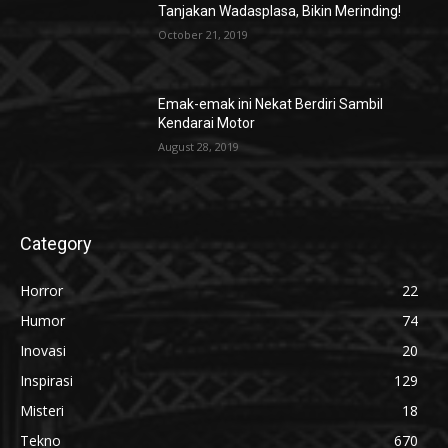
Tanjakan Wadasplasa, Bikin Merinding!
October 21, 2019
Emak-emak ini Nekat Berdiri Sambil
Kendarai Motor
August 28, 2019
Category
Horror
22
Humor
74
Inovasi
20
Inspirasi
129
Misteri
18
Tekno
670