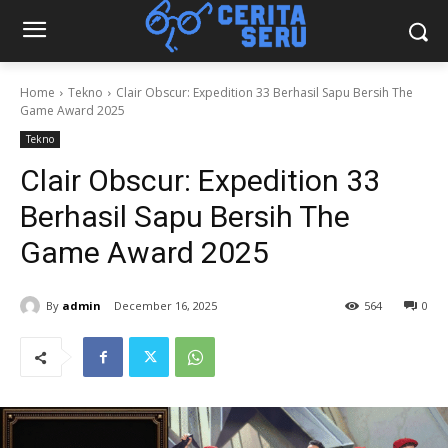
Home
Tekno
Clair Obscur: Expedition 33 Berhasil Sapu Bersih The
Game Award 2025
Tekno
Clair Obscur: Expedition 33
Berhasil Sapu Bersih The
Game Award 2025
By
admin
December 16, 2025
564
0