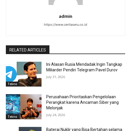
admin
https://www.ceritaseru.co.id
RELATED ARTICLES
Ini Alasan Rusia Mendadak Ingin Tangkap
Miliarder Pendiri Telegram Pavel Durov
July 31, 2026
Tekno
Perusahaan Prioritaskan Pengelolaan
Perangkat karena Ancaman Siber yang
Melonjak
July 24, 2026
Tekno
Baterai Nuklir yang Bisa Bertahan selama