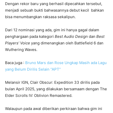
Dengan rekor baru yang berhasil dipecahkan tersebut,
menjadi sebuah bukti bahwasannya debut kecil bahkan
bisa menumbangkan raksasa sekalipun.
Dari 12 nominasi yang ada, gim ini hanya gagal dalam
penghargaan pada kategori
Best Audio Design
dan
Best
Players’ Voice
yang dimenangkan oleh Battlefield 6 dan
Wuthering Waves.
Baca juga :
Bruno Mars dan Rose Ungkap Masih ada Lagu
yang Belum Dirilis Selain “APT”
Melansir IGN, Clair Obscur: Expedition 33 dirilis pada
bulan April 2025, yang dilakukan bersamaam dengan The
Elder Scrolls IV: Oblivion Remastered.
Walaupun pada awal diberikan perkiraan bahwa gim ini