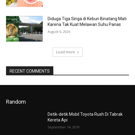
Diduga Tiga Singa di Kebun Binatang Mati
Karena Tak Kuat Melawan Suhu Panas
August 6, 2026
Load more
RECENT COMMENTS
Random
Detik-detik Mobil Toyota Rush Di Tabrak
Kereta Api
September 14, 2019