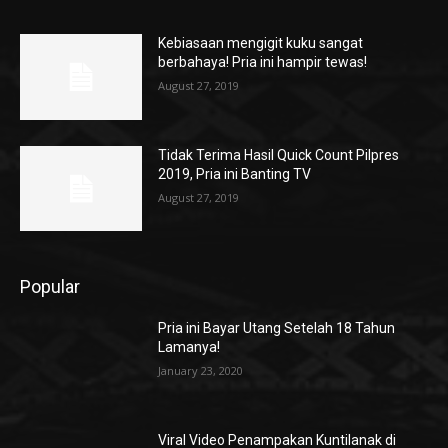
Kebiasaan mengigit kuku sangat
berbahaya! Pria ini hampir tewas!
August 27, 2019
Tidak Terima Hasil Quick Count Pilpres
2019, Pria ini Banting TV
August 27, 2019
Popular
Pria ini Bayar Utang Setelah 18 Tahun
Lamanya!
January 23, 2020
Viral Video Penampakan Kuntilanak di