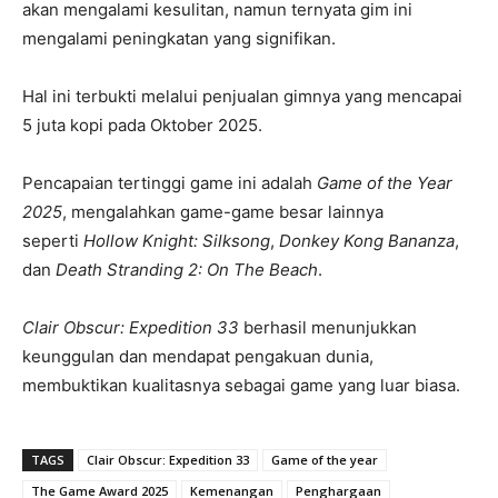
akan mengalami kesulitan, namun ternyata gim ini
mengalami peningkatan yang signifikan.
Hal ini terbukti melalui penjualan gimnya yang mencapai
5 juta kopi pada Oktober 2025.
Pencapaian tertinggi game ini adalah
Game of the Year
2025
, mengalahkan game-game besar lainnya
seperti
Hollow Knight: Silksong
,
Donkey Kong Bananza
,
dan
Death Stranding 2: On The Beach
.
Clair Obscur: Expedition 33
berhasil menunjukkan
keunggulan dan mendapat pengakuan dunia,
membuktikan kualitasnya sebagai game yang luar biasa.
TAGS
Clair Obscur: Expedition 33
Game of the year
The Game Award 2025
Kemenangan
Penghargaan