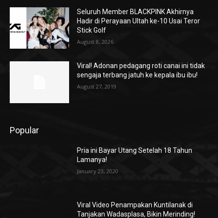
Seluruh Member BLACKPINK Akhirnya
Hadir di Perayaan Ultah ke-10 Usai Teror
Stick Golf
August 8, 2026
Viral! Adonan pedagang roti canai ini tidak
sengaja terbang jatuh ke kepala ibu ibu!
August 27, 2019
Popular
Pria ini Bayar Utang Setelah 18 Tahun
Lamanya!
January 23, 2020
Viral Video Penampakan Kuntilanak di
Tanjakan Wadasplasa, Bikin Merinding!