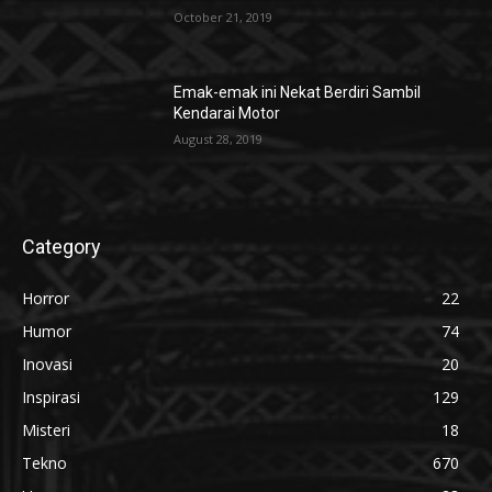
October 21, 2019
Emak-emak ini Nekat Berdiri Sambil
Kendarai Motor
August 28, 2019
Category
Horror
22
Humor
74
Inovasi
20
Inspirasi
129
Misteri
18
Tekno
670