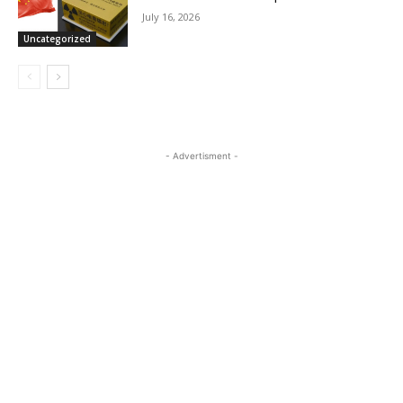
July 16, 2026
Uncategorized
- Advertisment -