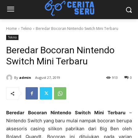
Home
Tekno
Beredar Bocoran Nintendo Switch Mini Terbaru
Tekno
Beredar Bocoran Nintendo
Switch Mini Terbaru
By
admin
August 27, 2019
913
0
Beredar Bocoran Nintendo Switch Mini Terbaru
–
Nintendo Switch yang baru mulai nampak bocoran berupa
aksesoris casing silikon pabrikan dari Big Ben oleh
Roland Quandt. Bocoran ini ditujukan pada varian