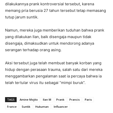
dilakukannya prank kontroversial tersebut, karena
memang pria berusia 27 tahun tersebut tetap memasang
tutup jarum suntik.
Namun, mereka juga memberikan tuduhan bahwa prank
yang dilakukan Ilan, baik disengaja maupun tidak
disengaja, dimaksudkan untuk mendorong adanya
serangan terhadap orang asing.
Aksi tersebut juga telah membuat banyak korban yang
hidup dengan perasaan trauma, salah satu dari mereka
menggambarkan pengalaman saat ia percaya bahwa ia
telah tertular virus itu sebagai “mimpi buruk”.
TAGS
Amine Mojito
Ilan M
Prank
Prancis
Paris
France
Suntik
Hukuman
Influancer