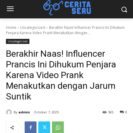
Home
Uncategorized
Berakhir Naas! Influencer Prancis Ini Dihukum
Penjara Karena Video Prank Menakutkan dengan...
Uncategorized
Berakhir Naas! Influencer
Prancis Ini Dihukum Penjara
Karena Video Prank
Menakutkan dengan Jarum
Suntik
By
admin
October 7, 2025
585
0