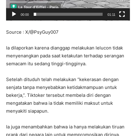
00:00
01:11
Source : X/
@PsyGuy007
Ia dilaporkan karena dianggap melakukan lelucon tidak
menyenangkan pada saat ketakutan terhadap serangan
semacam itu sedang tinggi-tingginya.
Setelah dituduh telah melakukan “kekerasan dengan
senjata tanpa menyebabkan ketidakmampuan untuk
bekerja,”. Tiktoker tersebut membela diri dengan
mengatakan bahwa ia tidak memiliki maksut untuk
menyakiti siapapun.
Ia juga menambahkan bahwa ia hanya melakukan tiruan
prank dari negara lain untuk mempromosikan dirinya.