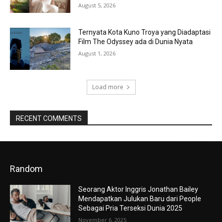
August 5, 2026
Ternyata Kota Kuno Troya yang Diadaptasi
Film The Odyssey ada di Dunia Nyata
August 1, 2026
Load more
RECENT COMMENTS
Random
Seorang Aktor Inggris Jonathan Bailey
Mendapatkan Julukan Baru dari People
Sebagai Pria Terseksi Dunia 2025
November 6, 2025