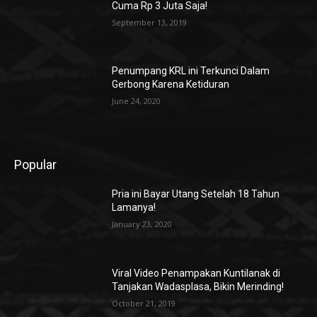
Cuma Rp 3 Juta Saja!
September 13, 2019
Penumpang KRL ini Terkunci Dalam
Gerbong Karena Ketiduran
June 24, 2020
Popular
Pria ini Bayar Utang Setelah 18 Tahun
Lamanya!
January 23, 2020
Viral Video Penampakan Kuntilanak di
Tanjakan Wadasplasa, Bikin Merinding!
October 21, 2019