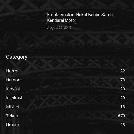
Emak-emak ini Nekat Berdiri Sambil
Kendarai Motor
August 28, 2019
Category
Horror
22
Humor
73
Inovasi
20
Inspirasi
129
Misteri
18
Tekno
670
Umum
28