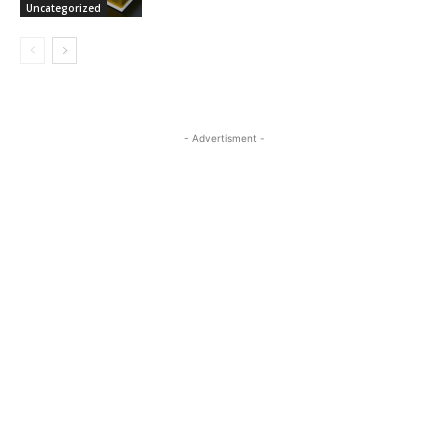
Uncategorized
- Advertisment -