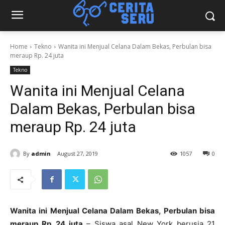
Home
Tekno
Wanita ini Menjual Celana Dalam Bekas, Perbulan bisa
meraup Rp. 24 juta
Tekno
Wanita ini Menjual Celana
Dalam Bekas, Perbulan bisa
meraup Rp. 24 juta
By
admin
August 27, 2019
1057
0
Wanita ini Menjual Celana Dalam Bekas, Perbulan bisa
meraup Rp. 24 juta
– Siswa asal New York berusia 21