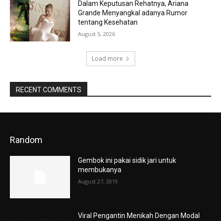
Dalam Keputusan Rehatnya, Ariana
Grande Menyangkal adanya Rumor
tentang Kesehatan
August 5, 2026
Load more
RECENT COMMENTS
Random
Gembok ini pakai sidik jari untuk
membukanya
August 27, 2019
Viral Pengantin Menikah Dengan Modal