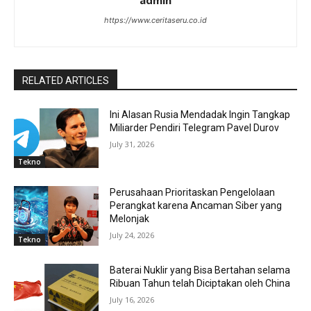
admin
https://www.ceritaseru.co.id
RELATED ARTICLES
Ini Alasan Rusia Mendadak Ingin Tangkap
Miliarder Pendiri Telegram Pavel Durov
July 31, 2026
Tekno
Perusahaan Prioritaskan Pengelolaan
Perangkat karena Ancaman Siber yang
Melonjak
July 24, 2026
Tekno
Baterai Nuklir yang Bisa Bertahan selama
Ribuan Tahun telah Diciptakan oleh China
July 16, 2026