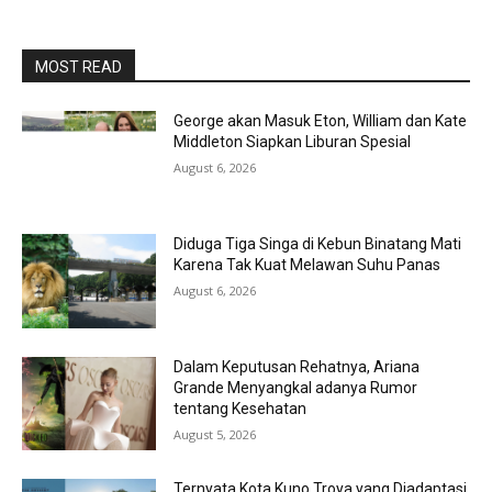
MOST READ
George akan Masuk Eton, William dan Kate
Middleton Siapkan Liburan Spesial
August 6, 2026
Diduga Tiga Singa di Kebun Binatang Mati
Karena Tak Kuat Melawan Suhu Panas
August 6, 2026
Dalam Keputusan Rehatnya, Ariana
Grande Menyangkal adanya Rumor
tentang Kesehatan
August 5, 2026
Ternyata Kota Kuno Troya yang Diadaptasi