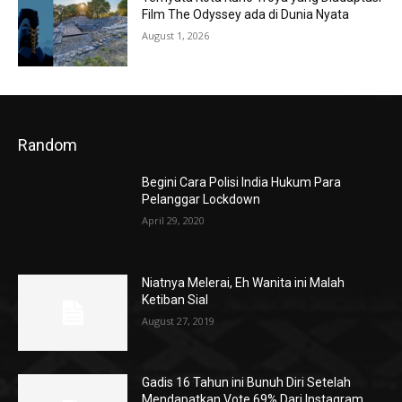
Film The Odyssey ada di Dunia Nyata
August 1, 2026
Random
Begini Cara Polisi India Hukum Para
Pelanggar Lockdown
April 29, 2020
Niatnya Melerai, Eh Wanita ini Malah
Ketiban Sial
August 27, 2019
Gadis 16 Tahun ini Bunuh Diri Setelah
Mendapatkan Vote 69% Dari Instagram