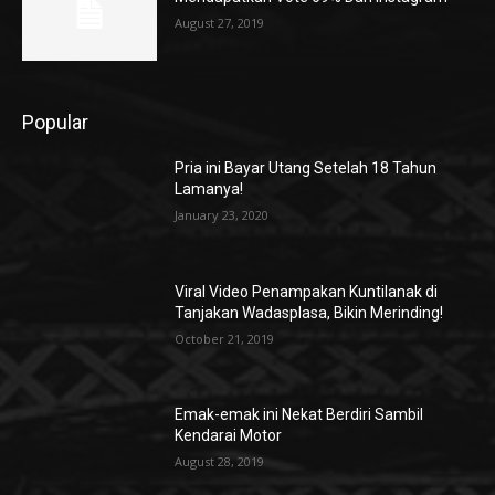
August 27, 2019
Popular
Pria ini Bayar Utang Setelah 18 Tahun
Lamanya!
January 23, 2020
Viral Video Penampakan Kuntilanak di
Tanjakan Wadasplasa, Bikin Merinding!
October 21, 2019
Emak-emak ini Nekat Berdiri Sambil
Kendarai Motor
August 28, 2019