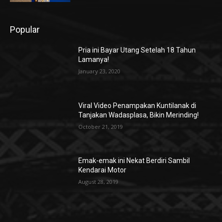
Popular
Pria ini Bayar Utang Setelah 18 Tahun
Lamanya!
January 23, 2020
Viral Video Penampakan Kuntilanak di
Tanjakan Wadasplasa, Bikin Merinding!
October 21, 2019
Emak-emak ini Nekat Berdiri Sambil
Kendarai Motor
August 28, 2019