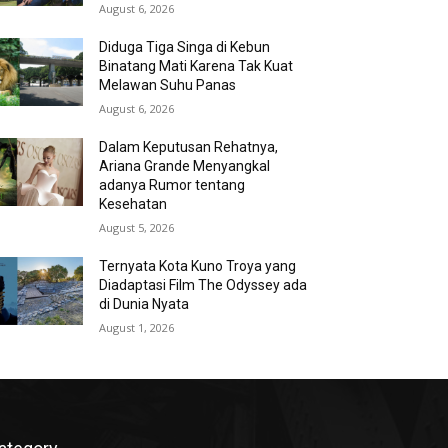
August 6, 2026
Diduga Tiga Singa di Kebun
Binatang Mati Karena Tak Kuat
Melawan Suhu Panas
August 6, 2026
Dalam Keputusan Rehatnya,
Ariana Grande Menyangkal
adanya Rumor tentang
Kesehatan
August 5, 2026
Ternyata Kota Kuno Troya yang
Diadaptasi Film The Odyssey ada
di Dunia Nyata
August 1, 2026