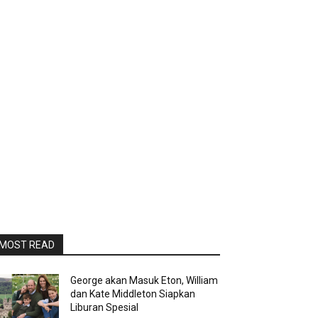
MOST READ
George akan Masuk Eton, William
dan Kate Middleton Siapkan
Liburan Spesial