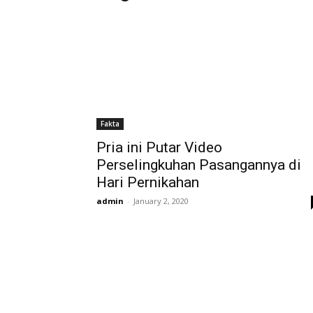
Fakta
Pria ini Putar Video
Perselingkuhan Pasangannya di
Hari Pernikahan
admin
-
January 2, 2020