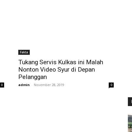
Fakta
Tukang Servis Kulkas ini Malah
Nonton Video Syur di Depan
Pelanggan
admin
-
November 28, 2019
0
0