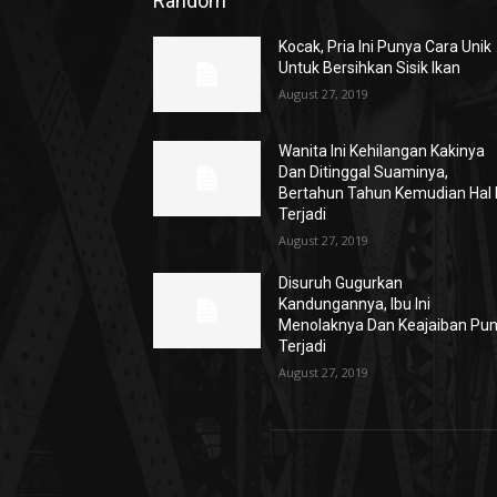
Random
Kocak, Pria Ini Punya Cara Unik
Untuk Bersihkan Sisik Ikan
August 27, 2019
Wanita Ini Kehilangan Kakinya
Dan Ditinggal Suaminya,
Bertahun Tahun Kemudian Hal I
Terjadi
August 27, 2019
Disuruh Gugurkan
Kandungannya, Ibu Ini
Menolaknya Dan Keajaiban Pu
Terjadi
August 27, 2019