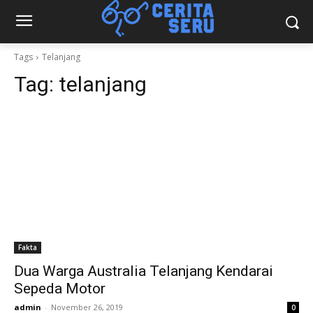
Tags
Telanjang
Tag:
telanjang
Fakta
Dua Warga Australia Telanjang Kendarai
Sepeda Motor
admin
-
November 26, 2019
0