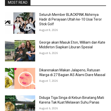
MOST READ
Seluruh Member BLACKPINK Akhirnya
Hadir di Perayaan Ultah ke-10 Usai Teror
Stick Golf
August 8, 2026
George akan Masuk Eton, William dan Kate
Middleton Siapkan Liburan Spesial
August 6, 2026
Dikarenakan Makan Jalapeno, Ratusan
Warga di 27 Bagian AS Alami Diare Massal
August 7, 2026
Diduga Tiga Singa di Kebun Binatang Mati
Karena Tak Kuat Melawan Suhu Panas
August 6, 2026