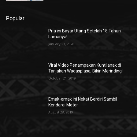
Popular
Pria ini Bayar Utang Setelah 18 Tahun
Lamanya!
January 23, 2020
Viral Video Penampakan Kuntilanak di
Tanjakan Wadasplasa, Bikin Merinding!
October 21, 2019
Emak-emak ini Nekat Berdiri Sambil
Kendarai Motor
August 28, 2019