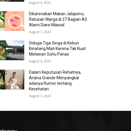
August 6, 2026
Dikarenakan Makan Jalapeno,
Ratusan Warga di 27 Bagian AS
Alami Diare Massal
August 7, 2026
Diduga Tiga Singa di Kebun
Binatang Mati Karena Tak Kuat
Melawan Suhu Panas
August 6, 2026
Dalam Keputusan Rehatnya,
Ariana Grande Menyangkal
adanya Rumor tentang
Kesehatan
August 5, 2026