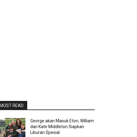
MOST READ
George akan Masuk Eton, William
dan Kate Middleton Siapkan
Liburan Spesial