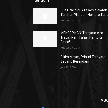
Random
Dua Orang di Sulawesi Selatan
Taruhan Pilpres 1 Hektare Tan
August 27, 2019
MENGERIKAN! Ternyata Ada
Tradisi Pernikahan Hantu di
China!
August 27, 2019
Dikira Mayat, Pria ini Ternyata
Sedang Berendam
July 20, 2020
AB