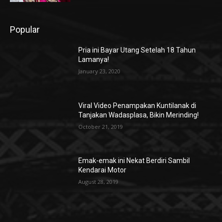
Popular
Pria ini Bayar Utang Setelah 18 Tahun
Lamanya!
January 23, 2020
Viral Video Penampakan Kuntilanak di
Tanjakan Wadasplasa, Bikin Merinding!
October 21, 2019
Emak-emak ini Nekat Berdiri Sambil
Kendarai Motor
August 28, 2019