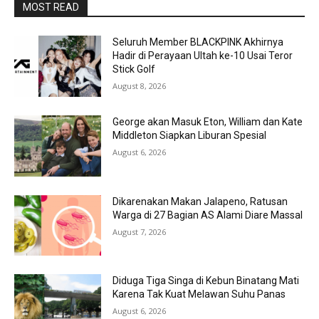
MOST READ
Seluruh Member BLACKPINK Akhirnya
Hadir di Perayaan Ultah ke-10 Usai Teror
Stick Golf
August 8, 2026
George akan Masuk Eton, William dan Kate
Middleton Siapkan Liburan Spesial
August 6, 2026
Dikarenakan Makan Jalapeno, Ratusan
Warga di 27 Bagian AS Alami Diare Massal
August 7, 2026
Diduga Tiga Singa di Kebun Binatang Mati
Karena Tak Kuat Melawan Suhu Panas
August 6, 2026