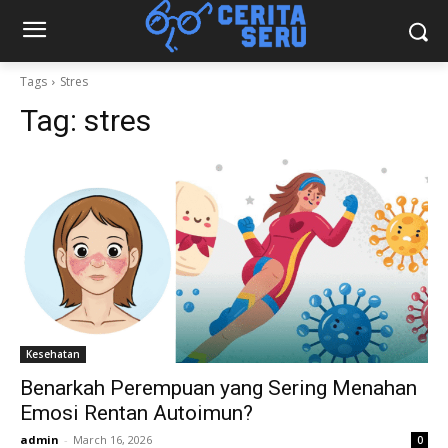
Tags
Stres
Tag:
stres
Kesehatan
Benarkah Perempuan yang Sering Menahan
Emosi Rentan Autoimun?
admin
-
March 16, 2026
0