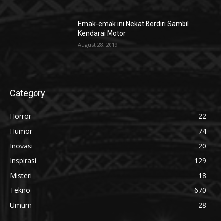
Emak-emak ini Nekat Berdiri Sambil
Kendarai Motor
August 28, 2019
Category
Horror
22
Humor
74
Inovasi
20
Inspirasi
129
Misteri
18
Tekno
670
Umum
28