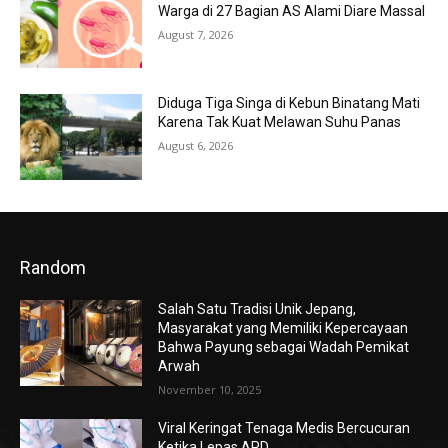
Warga di 27 Bagian AS Alami Diare Massal
August 7, 2026
Diduga Tiga Singa di Kebun Binatang Mati
Karena Tak Kuat Melawan Suhu Panas
August 6, 2026
Random
Salah Satu Tradisi Unik Jepang,
Masyarakat yang Memiliki Kepercayaan
Bahwa Payung sebagai Wadah Pemikat
Arwah
November 10, 2025
Viral Keringat Tenaga Medis Bercucuran
Ketika Lepas APD