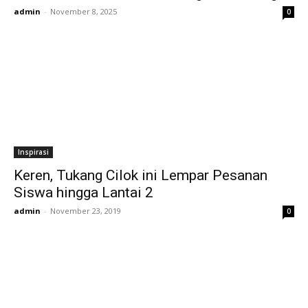
admin
-
November 8, 2025
0
Inspirasi
Keren, Tukang Cilok ini Lempar Pesanan
Siswa hingga Lantai 2
admin
-
November 23, 2019
0