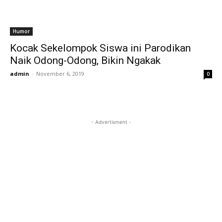
Humor
Kocak Sekelompok Siswa ini Parodikan
Naik Odong-Odong, Bikin Ngakak
admin
-
November 6, 2019
0
- Advertisment -