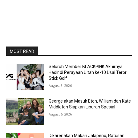
MOST READ
Seluruh Member BLACKPINK Akhirnya
Hadir di Perayaan Ultah ke-10 Usai Teror
Stick Golf
August 8, 2026
George akan Masuk Eton, William dan Kate
Middleton Siapkan Liburan Spesial
August 6, 2026
Dikarenakan Makan Jalapeno, Ratusan