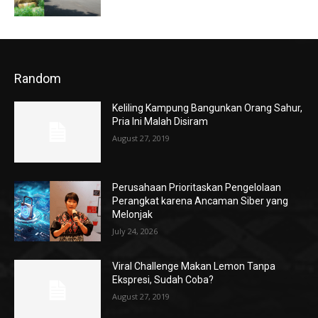
Random
Keliling Kampung Bangunkan Orang Sahur,
Pria Ini Malah Disiram
August 27, 2019
Perusahaan Prioritaskan Pengelolaan
Perangkat karena Ancaman Siber yang
Melonjak
July 24, 2026
Viral Challenge Makan Lemon Tanpa
Ekspresi, Sudah Coba?
August 27, 2019