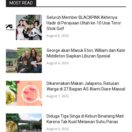
MOST READ
Seluruh Member BLACKPINK Akhirnya
Hadir di Perayaan Ultah ke-10 Usai Teror
Stick Golf
August 8, 2026
George akan Masuk Eton, William dan Kate
Middleton Siapkan Liburan Spesial
August 6, 2026
Dikarenakan Makan Jalapeno, Ratusan
Warga di 27 Bagian AS Alami Diare Massal
August 7, 2026
Diduga Tiga Singa di Kebun Binatang Mati
Karena Tak Kuat Melawan Suhu Panas
August 6, 2026