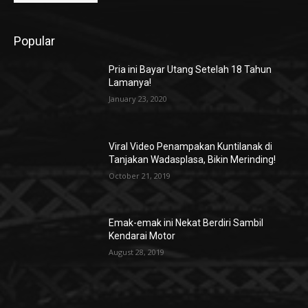
Popular
Pria ini Bayar Utang Setelah 18 Tahun
Lamanya!
January 23, 2020
Viral Video Penampakan Kuntilanak di
Tanjakan Wadasplasa, Bikin Merinding!
October 21, 2019
Emak-emak ini Nekat Berdiri Sambil
Kendarai Motor
August 28, 2019