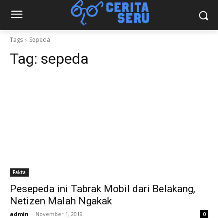
Tags
Sepeda
Tag:
sepeda
Fakta
Pesepeda ini Tabrak Mobil dari Belakang,
Netizen Malah Ngakak
admin
-
November 1, 2019
0