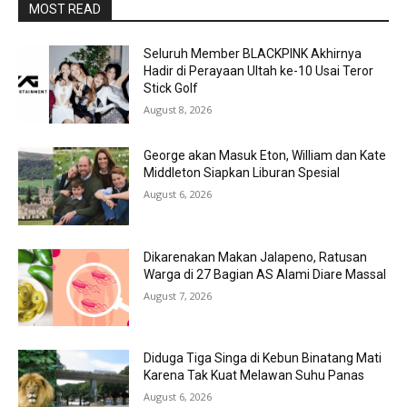
MOST READ
Seluruh Member BLACKPINK Akhirnya
Hadir di Perayaan Ultah ke-10 Usai Teror
Stick Golf
August 8, 2026
George akan Masuk Eton, William dan Kate
Middleton Siapkan Liburan Spesial
August 6, 2026
Dikarenakan Makan Jalapeno, Ratusan
Warga di 27 Bagian AS Alami Diare Massal
August 7, 2026
Diduga Tiga Singa di Kebun Binatang Mati
Karena Tak Kuat Melawan Suhu Panas
August 6, 2026