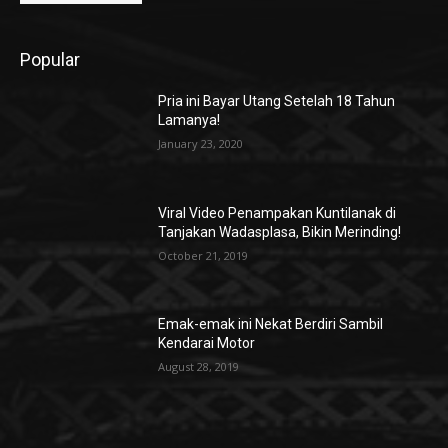
Popular
Pria ini Bayar Utang Setelah 18 Tahun
Lamanya!
January 23, 2020
Viral Video Penampakan Kuntilanak di
Tanjakan Wadasplasa, Bikin Merinding!
October 21, 2019
Emak-emak ini Nekat Berdiri Sambil
Kendarai Motor
August 28, 2019