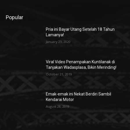
Popular
Pria ini Bayar Utang Setelah 18 Tahun
Lamanya!
January 23, 2020
Viral Video Penampakan Kuntilanak di
Tanjakan Wadasplasa, Bikin Merinding!
October 21, 2019
Emak-emak ini Nekat Berdiri Sambil
Kendarai Motor
August 28, 2019