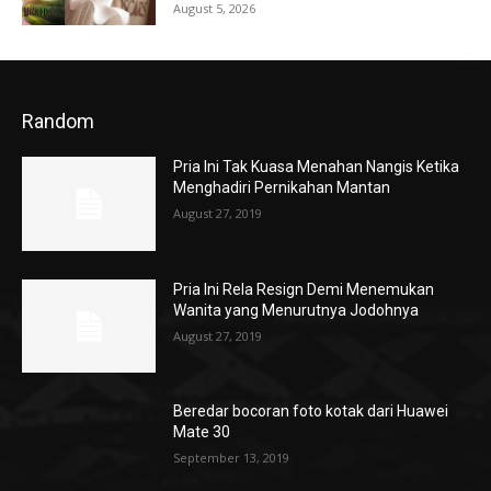
August 5, 2026
Random
Pria Ini Tak Kuasa Menahan Nangis Ketika
Menghadiri Pernikahan Mantan
August 27, 2019
Pria Ini Rela Resign Demi Menemukan
Wanita yang Menurutnya Jodohnya
August 27, 2019
Beredar bocoran foto kotak dari Huawei
Mate 30
September 13, 2019