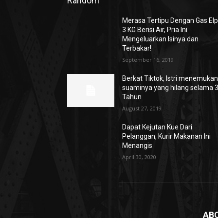
Random
Merasa Tertipu Dengan Gas Elpi
3 KG Berisi Air, Pria Ini
Mengeluarkan Isinya dan
Terbakar!
September 16, 2019
Berkat Tiktok, Istri menemuka
suaminya yang hilang selama 
Tahun
August 27, 2019
Dapat Kejutan Kue Dari
Pelanggan, Kurir Makanan Ini
Menangis
April 30, 2020
AB