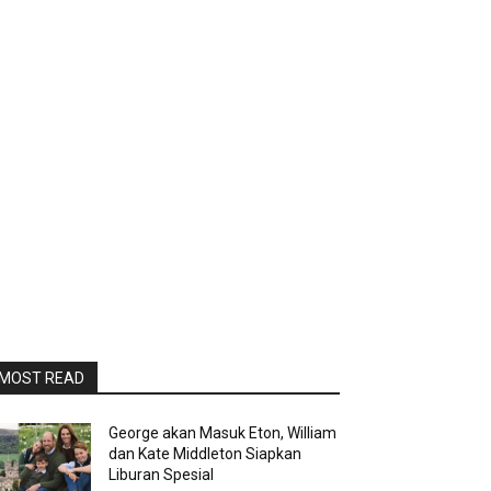
MOST READ
George akan Masuk Eton, William
dan Kate Middleton Siapkan
Liburan Spesial