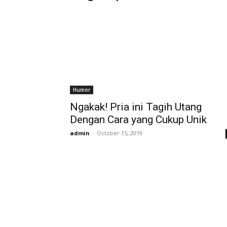
Humor
Ngakak! Pria ini Tagih Utang
Dengan Cara yang Cukup Unik
admin
-
October 15, 2019