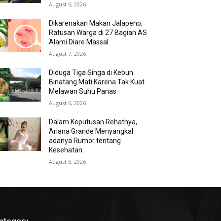
August 6, 2026
Dikarenakan Makan Jalapeno,
Ratusan Warga di 27 Bagian AS
Alami Diare Massal
August 7, 2026
Diduga Tiga Singa di Kebun
Binatang Mati Karena Tak Kuat
Melawan Suhu Panas
August 6, 2026
Dalam Keputusan Rehatnya,
Ariana Grande Menyangkal
adanya Rumor tentang
Kesehatan
August 5, 2026