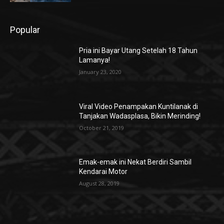
Popular
Pria ini Bayar Utang Setelah 18 Tahun
Lamanya!
January 23, 2020
Viral Video Penampakan Kuntilanak di
Tanjakan Wadasplasa, Bikin Merinding!
October 21, 2019
Emak-emak ini Nekat Berdiri Sambil
Kendarai Motor
August 28, 2019