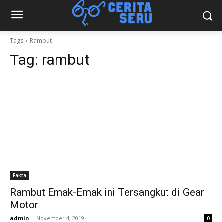
Tags
Rambut
Tag:
rambut
Fakta
Rambut Emak-Emak ini Tersangkut di Gear
Motor
admin
-
November 4, 2019
0