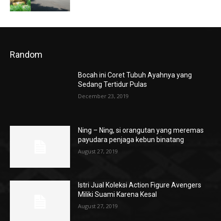
Random
Bocah ini Coret Tubuh Ayahnya yang
Sedang Tertidur Pulas
December 23, 2019
Ning – Ning, si orangutan yang meremas
payudara penjaga kebun binatang
August 27, 2019
Istri Jual Koleksi Action Figure Avengers
Miliki Suami Karena Kesal
August 27, 2019