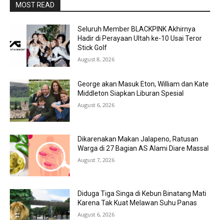
MOST READ
Seluruh Member BLACKPINK Akhirnya
Hadir di Perayaan Ultah ke-10 Usai Teror
Stick Golf
August 8, 2026
George akan Masuk Eton, William dan Kate
Middleton Siapkan Liburan Spesial
August 6, 2026
Dikarenakan Makan Jalapeno, Ratusan
Warga di 27 Bagian AS Alami Diare Massal
August 7, 2026
Diduga Tiga Singa di Kebun Binatang Mati
Karena Tak Kuat Melawan Suhu Panas
August 6, 2026