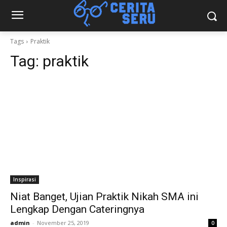
Tags
Praktik
Tag:
praktik
Inspirasi
Niat Banget, Ujian Praktik Nikah SMA ini
Lengkap Dengan Cateringnya
admin
-
November 25, 2019
0