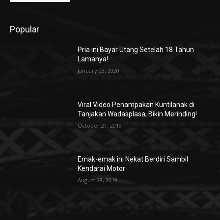
Popular
Pria ini Bayar Utang Setelah 18 Tahun
Lamanya!
January 23, 2020
Viral Video Penampakan Kuntilanak di
Tanjakan Wadasplasa, Bikin Merinding!
October 21, 2019
Emak-emak ini Nekat Berdiri Sambil
Kendarai Motor
August 28, 2019