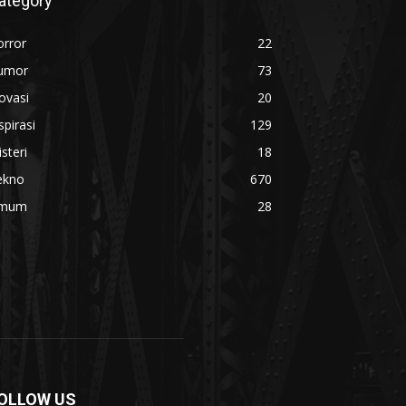
ategory
orror
22
umor
73
ovasi
20
spirasi
129
steri
18
ekno
670
mum
28
OLLOW US