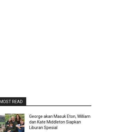
MOST READ
George akan Masuk Eton, William
dan Kate Middleton Siapkan
Liburan Spesial