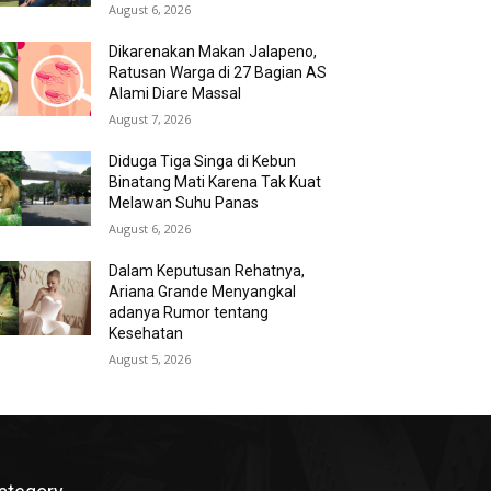
August 6, 2026
Dikarenakan Makan Jalapeno,
Ratusan Warga di 27 Bagian AS
Alami Diare Massal
August 7, 2026
Diduga Tiga Singa di Kebun
Binatang Mati Karena Tak Kuat
Melawan Suhu Panas
August 6, 2026
Dalam Keputusan Rehatnya,
Ariana Grande Menyangkal
adanya Rumor tentang
Kesehatan
August 5, 2026