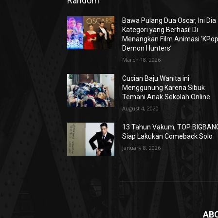
Random
Bawa Pulang Dua Oscar, Ini Dia
Kategori yang Berhasil Di
Menangkan Film Animasi ‘KPo
Demon Hunters’
March 18, 2026
Cucian Baju Wanita ini
Menggunung Karena Sibuk
Temani Anak Sekolah Online
August 4, 2020
13 Tahun Vakum, TOP BIGBAN
Siap Lakukan Comeback Solo
January 8, 2026
AB