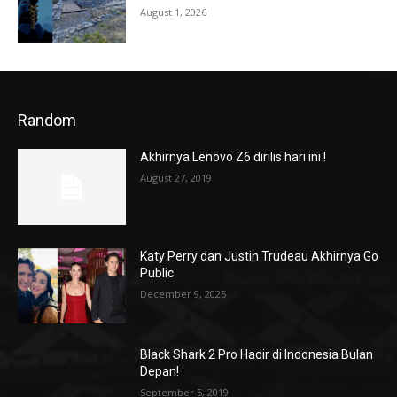
August 1, 2026
Random
Akhirnya Lenovo Z6 dirilis hari ini !
August 27, 2019
Katy Perry dan Justin Trudeau Akhirnya Go
Public
December 9, 2025
Black Shark 2 Pro Hadir di Indonesia Bulan
Depan!
September 5, 2019