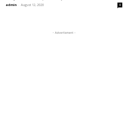
admin
-
August 12, 2020
0
- Advertisment -