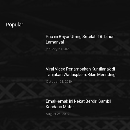
Popular
Pria ini Bayar Utang Setelah 18 Tahun
Lamanya!
January 23, 2020
Viral Video Penampakan Kuntilanak di
Tanjakan Wadasplasa, Bikin Merinding!
October 21, 2019
Emak-emak ini Nekat Berdiri Sambil
Kendarai Motor
August 28, 2019