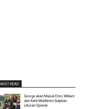
MOST READ
George akan Masuk Eton, William
dan Kate Middleton Siapkan
Liburan Spesial