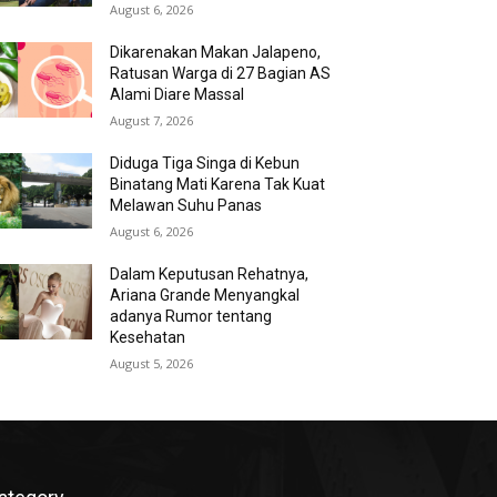
August 6, 2026
Dikarenakan Makan Jalapeno,
Ratusan Warga di 27 Bagian AS
Alami Diare Massal
August 7, 2026
Diduga Tiga Singa di Kebun
Binatang Mati Karena Tak Kuat
Melawan Suhu Panas
August 6, 2026
Dalam Keputusan Rehatnya,
Ariana Grande Menyangkal
adanya Rumor tentang
Kesehatan
August 5, 2026