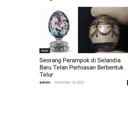
Alam
Seorang Perampok di Selandia
Baru Telan Perhiasan Berbentuk
Telur
admin
-
December 12, 2025