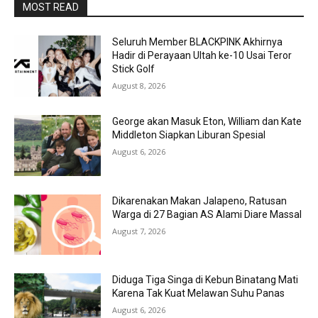
MOST READ
Seluruh Member BLACKPINK Akhirnya
Hadir di Perayaan Ultah ke-10 Usai Teror
Stick Golf
August 8, 2026
George akan Masuk Eton, William dan Kate
Middleton Siapkan Liburan Spesial
August 6, 2026
Dikarenakan Makan Jalapeno, Ratusan
Warga di 27 Bagian AS Alami Diare Massal
August 7, 2026
Diduga Tiga Singa di Kebun Binatang Mati
Karena Tak Kuat Melawan Suhu Panas
August 6, 2026