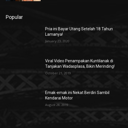
Popular
Pria ini Bayar Utang Setelah 18 Tahun
Lamanya!
January 23, 2020
Viral Video Penampakan Kuntilanak di
Tanjakan Wadasplasa, Bikin Merinding!
October 21, 2019
Emak-emak ini Nekat Berdiri Sambil
Kendarai Motor
August 28, 2019