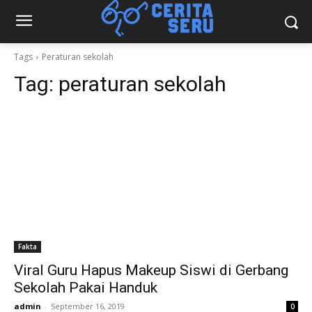
Tags
Peraturan sekolah
Tag:
peraturan sekolah
Fakta
Viral Guru Hapus Makeup Siswi di Gerbang
Sekolah Pakai Handuk
admin
-
September 16, 2019
0