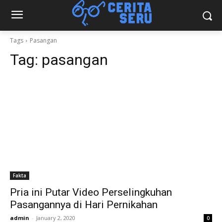
Tags
Pasangan
Tag:
pasangan
Fakta
Pria ini Putar Video Perselingkuhan
Pasangannya di Hari Pernikahan
admin
-
January 2, 2020
0