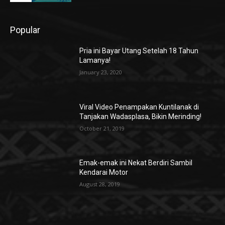
Popular
Pria ini Bayar Utang Setelah 18 Tahun
Lamanya!
January 23, 2020
Viral Video Penampakan Kuntilanak di
Tanjakan Wadasplasa, Bikin Merinding!
October 21, 2019
Emak-emak ini Nekat Berdiri Sambil
Kendarai Motor
August 28, 2019