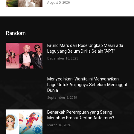
August 5, 2026
Random
Bruno Mars dan Rose Ungkap Masih ada
Lagu yang Belum Dirilis Selain “APT”
December 16, 2025
Menyedihkan, Wanita ini Menyanyikan
Lagu Untuk Anjingnya Sebelum Meninggal
Dunia
September 5, 2019
Benarkah Perempuan yang Sering
Menahan Emosi Rentan Autoimun?
March 16, 2026