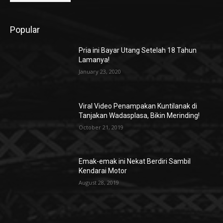
Popular
Pria ini Bayar Utang Setelah 18 Tahun
Lamanya!
January 23, 2020
Viral Video Penampakan Kuntilanak di
Tanjakan Wadasplasa, Bikin Merinding!
October 21, 2019
Emak-emak ini Nekat Berdiri Sambil
Kendarai Motor
August 28, 2019