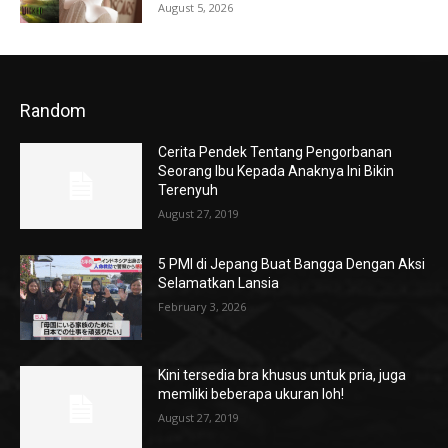
August 5, 2026
Random
Cerita Pendek Tentang Pengorbanan
Seorang Ibu Kepada Anaknya Ini Bikin
Terenyuh
August 27, 2019
5 PMI di Jepang Buat Bangga Dengan Aksi
Selamatkan Lansia
February 3, 2026
Kini tersedia bra khusus untuk pria, juga
memliki beberapa ukuran loh!
August 27, 2019