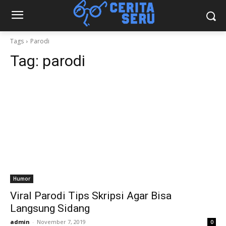
Tags
Parodi
Tag:
parodi
Humor
Viral Parodi Tips Skripsi Agar Bisa
Langsung Sidang
admin
-
November 7, 2019
0